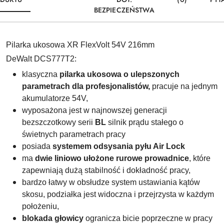
BEZPIECZEŃSTWA
Pilarka ukosowa XR FlexVolt 54V 216mm
DeWalt DCS777T2:
klasyczna
pilarka ukosowa o ulepszonych
parametrach dla profesjonalistów,
pracuje na jednym
akumulatorze 54V,
wyposażona jest w najnowszej generacji
bezszczotkowy serii
BL
silnik prądu stałego o
świetnych parametrach pracy
posiada
systemem odsysania pyłu Air Lock
ma
dwie liniowo ułożone rurowe prowadnice
, które
zapewniają dużą stabilność i dokładność pracy,
bardzo łatwy w obsłudze system ustawiania kątów
skosu, podziałka jest widoczna i przejrzysta w każdym
położeniu,
blokada głowicy
ogranicza bicie poprzeczne w pracy