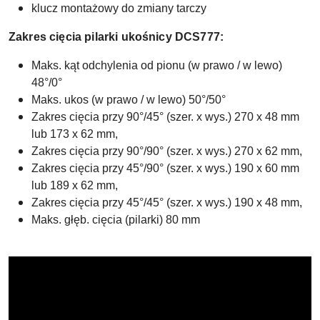
klucz montażowy do zmiany tarczy
Zakres cięcia pilarki ukośnicy DCS777:
Maks. kąt odchylenia od pionu (w prawo / w lewo)
48°/0°
Maks. ukos (w prawo / w lewo) 50°/50°
Zakres cięcia przy 90°/45° (szer. x wys.) 270 x 48 mm
lub
173 x 62 mm
,
Zakres cięcia przy 90°/90° (szer. x wys.)
270 x 62 mm
,
Zakres cięcia przy 45°/90° (szer. x wys.)
190 x 60 mm
lub 189 x 62 mm,
Zakres cięcia przy 45°/45° (szer. x wys.) 190 x 48 mm,
Maks. głęb. cięcia (pilarki) 80 mm