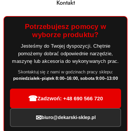
Kontakt
Potrzebujesz pomocy w
wyborze produktu?
Jesteśmy do Twojej dyspozycji. Chętnie
pomożemy dobrać odpowiednie narzędzie,
maszynę lub akcesoria do wykonywanych prac.
Skontaktuj się z nami w godzinach pracy sklepu:
poniedziałek–piątek 8:00–16:00, sobota 9:00–13:00
☎
Zadzwoń: +48 690 566 720
✉
biuro@dekarski-sklep.pl