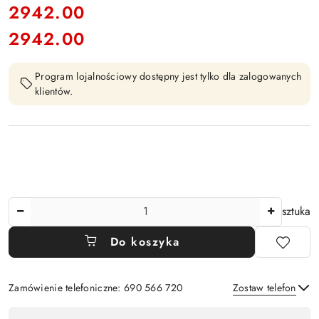
cena:
2942.00
2942.00
Cena:
Program lojalnościowy dostępny jest tylko dla zalogowanych
klientów.
Ilość
sztuka
Do koszyka
Zamówienie telefoniczne: 690 566 720
Zostaw telefon
Dostępność