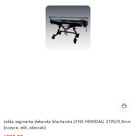
Lekka zaginarka dekarska blacharska LYNX HEIMDALL 2190/0,8mm
(nożyce, stół, zderzaki)