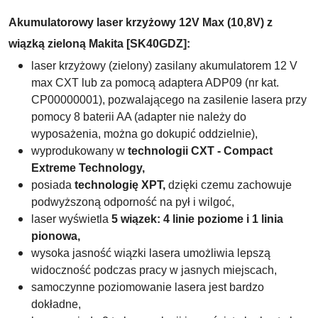
Akumulatorowy laser krzyżowy
12V Max (
10,8V) z
wiązką zieloną Makita [SK40GDZ]:
laser krzyżowy (zielony) zasilany akumulatorem 12 V
max CXT lub za pomocą adaptera ADP09 (nr kat.
CP00000001), pozwalającego na zasilenie lasera przy
pomocy 8 baterii AA (adapter nie należy do
wyposażenia, można go dokupić oddzielnie),
wyprodukowany w
technologii CXT - Compact
Extreme Technology,
posiada
technologię
XPT,
dzięki czemu zachowuje
podwyższoną odporność na pył i wilgoć,
laser wyświetla
5 wiązek:
4 linie poziome i 1 linia
pionowa
,
wysoka jasność wiązki lasera umożliwia lepszą
widoczność podczas pracy w jasnych miejscach,
samoczynne poziomowanie lasera jest bardzo
dokładne,