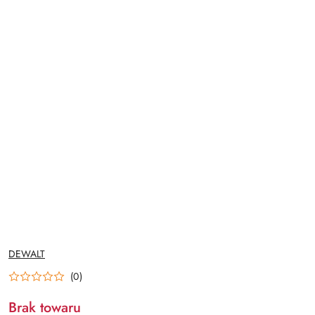
NAZWA
DEWALT
PRODUCENTA:
(0)
Brak towaru