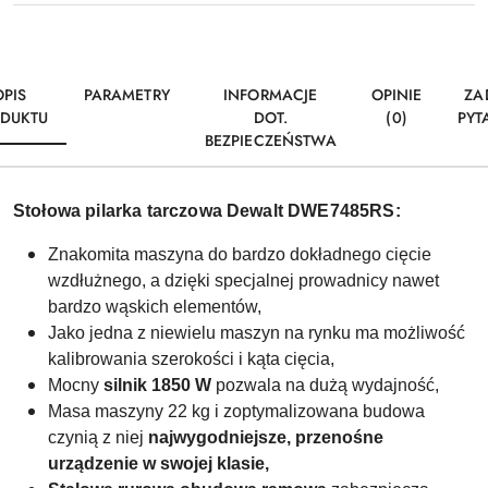
OPIS
PARAMETRY
INFORMACJE
OPINIE
ZA
DUKTU
DOT.
(0)
PYT
BEZPIECZEŃSTWA
Stołowa pilarka tarczowa Dewalt DWE7485RS:
Znakomita maszyna do bardzo dokładnego cięcie
wzdłużnego, a dzięki specjalnej prowadnicy nawet
bardzo wąskich elementów,
Jako jedna z niewielu maszyn na rynku ma możliwość
kalibrowania szerokości i kąta cięcia,
Mocny
silnik 1850 W
pozwala na dużą wydajność,
Masa maszyny 22 kg i zoptymalizowana budowa
czynią z niej
najwygodniejsze, przenośne
urządzenie w swojej klasie,