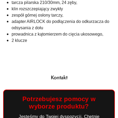
tarcza pilarska 210/30mm, 24 zęby,
klin rozszczepiający zwykły
zespół górnej osłony tarczy,
adapter AIRLOCK do podłączenia do odkurzacza do
odsysania z dołu
prowadnica z kątomierzem do cięcia ukosowego,
2 klucze
Kontakt
Potrzebujesz pomocy w
wyborze produktu?
Jesteśmy do Twojej dyspozycji. Chętnie