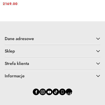
Cena:
Cena:
2169.00
Dane adresowe
Sklep
Strefa klienta
Informacje