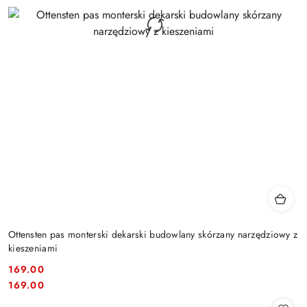
Ottensten pas monterski dekarski budowlany skórzany narzędziowy z
kieszeniami
169.00
Cena:
Cena:
169.00