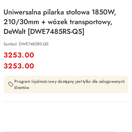
Uniwersalna pilarka stołowa 1850W,
210/30mm + wózek transportowy,
DeWalt [DWE7485RS-QS]
Symbol:
DWE7485RS-QS
cena:
3253.00
3253.00
Cena:
Program lojalnościowy dostępny jest tylko dla zalogowanych
klientów.