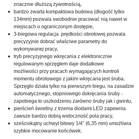
znacznie dłuższą żywotnością,
bardzo zwarta kompaktowa budowa (długość tylko
134mm) pozwala swobodnie pracować nią nawet w
miejscach o ograniczonym dostępie,
3-biegowa regulacja prędkości obrotowej pozwala
precyzyjnie dobrać właściwe parametry do
wykonywanej pracy,
tryb precyzyjnego wkręcania z elektronicznie
regulowanym sprzęgłem daje dodatkowe
możliwości przy pracach wymagających kontroli
momentu obrotowego z jakim wkręcana jest śruba.
Sprzęgło działa tylko na pierwszym biegu, na zasadzie
automatycznego, stopniowego dokręcania śruby -
zapobiega to uszkodzeniu zarówno śruby jak i gwintu,
pierścień świetlny z trzema diodami LED zapewnia
zawsze bardzo dobrą widoczność pola pracy,
sześciokątny uchwyt bitowy 1/4" (6,35 mm) umożliwia
szybkie mocowanie końcówek.