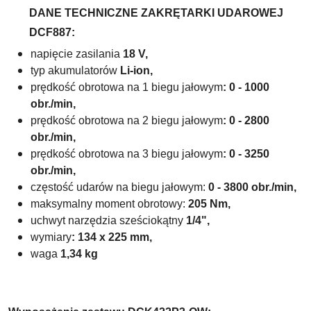
DANE TECHNICZNE ZAKRĘTARKI UDAROWEJ
DCF887:
napięcie zasilania
18 V,
typ akumulatorów
Li-ion,
prędkość obrotowa na 1 biegu jałowym
: 0 - 1000
obr./min,
prędkość obrotowa na 2 biegu jałowym
: 0 - 2800
obr./min,
prędkość obrotowa na 3 biegu jałowym
: 0 - 3250
obr./min,
częstość udarów na biegu jałowym:
0 - 3800 obr./min,
maksymalny moment obrotowy:
205 Nm,
uchwyt narzędzia sześciokątny
1/4",
wymiary
: 134 x 225 mm,
waga
1,34 kg