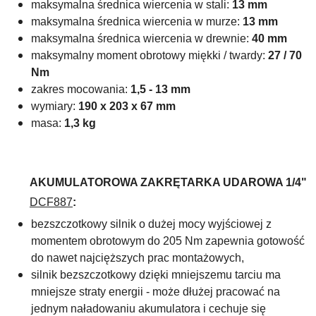
maksymalna średnica wiercenia w stali:
13 mm
maksymalna średnica wiercenia w murze:
13 mm
maksymalna średnica wiercenia w drewnie:
40 mm
maksymalny moment obrotowy miękki / twardy:
27 / 70
Nm
zakres mocowania:
1,5 - 13 mm
wymiary:
190 x 203 x 67 mm
masa:
1,3 kg
AKUMULATOROWA ZAKRĘTARKA UDAROWA 1/4"
DCF887
:
bezszczotkowy silnik o dużej mocy wyjściowej z
momentem obrotowym do 205 Nm zapewnia gotowość
do nawet najcięższych prac montażowych,
silnik bezszczotkowy dzięki mniejszemu tarciu ma
mniejsze straty energii - może dłużej pracować na
jednym naładowaniu akumulatora i cechuje się