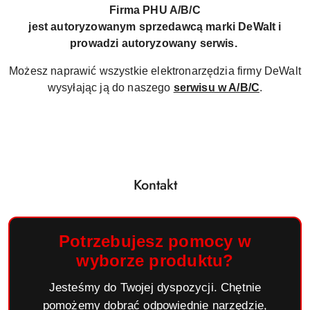
Firma PHU A/B/C
jest autoryzowanym sprzedawcą marki DeWalt i
prowadzi autoryzowany serwis.
Możesz naprawić wszystkie elektronarzędzia firmy DeWalt
wysyłając ją do naszego
serwisu w A/B/C
.
Kontakt
Potrzebujesz pomocy w
wyborze produktu?
Jesteśmy do Twojej dyspozycji. Chętnie
pomożemy dobrać odpowiednie narzędzie,