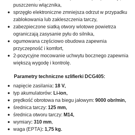
puszczeniu włącznika,
sprzęgło elektroniczne zmniejsza odrzut w przypadku
zablokowania lub zakleszczenia tarczy,
zabezpieczone siatką otwory wlotowe powietrza
ograniczają zasysanie pyłu do silnika,
ogumowana częściowo obudowa zapewnia
przyczepność i komfort,
2-pozycyjne mocowanie uchwytu bocznego zapewnia
większą wygodę i kontrolę.
Parametry techniczne szlifierki DCG405:
napięcie zasilania
: 18 V,
typ akumulatorów:
Li-ion,
prędkość obrotowa na biegu jałowym:
9000 obr/min,
średnica tarczy:
125 mm,
średnica otworu tarczy:
M14,
wymiary
: 310 mm
,
waga (EPTA)
: 1,75 kg.