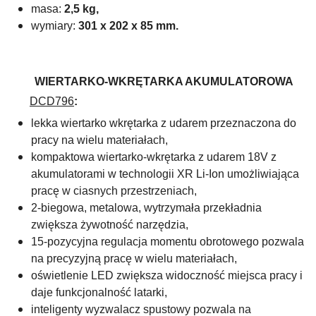
masa:
2,5 kg,
wymiary:
301 x 202 x 85 mm.
WIERTARKO-WKRĘTARKA AKUMULATOROWA
DCD796
:
lekka wiertarko wkrętarka z udarem przeznaczona do
pracy na wielu materiałach,
kompaktowa wiertarko-wkrętarka z udarem 18V z
akumulatorami w technologii XR Li-Ion umożliwiająca
pracę w ciasnych przestrzeniach,
2-biegowa, metalowa, wytrzymała przekładnia
zwiększa żywotność narzędzia,
15-pozycyjna regulacja momentu obrotowego pozwala
na precyzyjną pracę w wielu materiałach,
oświetlenie LED zwiększa widoczność miejsca pracy i
daje funkcjonalność latarki,
inteligenty wyzwalacz spustowy pozwala na