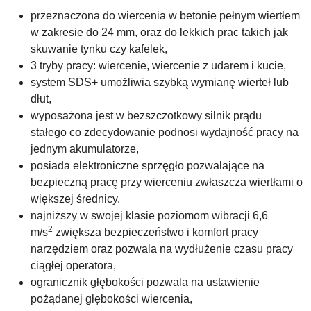
przeznaczona do wiercenia w betonie pełnym wiertłem
w zakresie do 24 mm, oraz do lekkich prac takich jak
skuwanie tynku czy kafelek,
3 tryby pracy: wiercenie, wiercenie z udarem i kucie,
system SDS+ umożliwia szybką wymianę wierteł lub
dłut,
wyposażona jest w bezszczotkowy silnik prądu
stałego co zdecydowanie podnosi wydajność pracy na
jednym akumulatorze,
posiada elektroniczne sprzęgło pozwalające na
bezpieczną pracę przy wierceniu zwłaszcza wiertłami o
większej średnicy.
najniższy w swojej klasie poziomom wibracji 6,6
2
m/s
zwiększa bezpieczeństwo i komfort pracy
narzędziem oraz pozwala na wydłużenie czasu pracy
ciągłej operatora,
ogranicznik głębokości pozwala na ustawienie
pożądanej głębokości wiercenia,