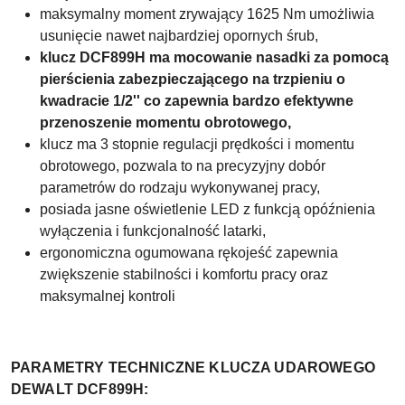
maksymalny moment zrywający 1625 Nm umożliwia
usunięcie nawet najbardziej opornych śrub,
klucz DCF899H ma mocowanie nasadki za pomocą
pierścienia zabezpieczającego na trzpieniu o
kwadracie 1/2'' co zapewnia bardzo efektywne
przenoszenie momentu obrotowego,
klucz ma 3 stopnie regulacji prędkości i momentu
obrotowego, pozwala to na precyzyjny dobór
parametrów do rodzaju wykonywanej pracy,
posiada jasne oświetlenie LED z funkcją opóźnienia
wyłączenia i funkcjonalność latarki,
ergonomiczna ogumowana rękojeść zapewnia
zwiększenie stabilności i komfortu pracy oraz
maksymalnej kontroli
PARAMETRY TECHNICZNE
KLUCZA UDAROWEGO
DEWALT DCF899H: