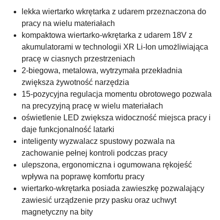
lekka wiertarko wkrętarka z udarem przeznaczona do
pracy na wielu materiałach
kompaktowa wiertarko-wkrętarka z udarem 18V z
akumulatorami w technologii XR Li-Ion umożliwiająca
pracę w ciasnych przestrzeniach
2-biegowa, metalowa, wytrzymała przekładnia
zwiększa żywotność narzędzia
15-pozycyjna regulacja momentu obrotowego pozwala
na precyzyjną pracę w wielu materiałach
oświetlenie LED zwiększa widoczność miejsca pracy i
daje funkcjonalność latarki
inteligenty wyzwalacz spustowy pozwala na
zachowanie pełnej kontroli podczas pracy
ulepszona, ergonomiczna i ogumowana rękojeść
wpływa na poprawę komfortu pracy
wiertarko-wkrętarka posiada zawieszkę pozwalający
zawiesić urządzenie przy pasku oraz uchwyt
magnetyczny na bity