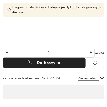
Program lojalnościowy dostępny jest tylko dla zalogowanych
klientów.
Ilość
sztuka
Do koszyka
Zamówienie telefoniczne: 690 566 720
Zostaw telefon
Dostępność
,
Wyślij
płatność