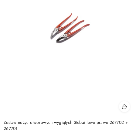
Zestaw nożyc otworowych wygiętych Stubai lewe prawe 267702 +
267701