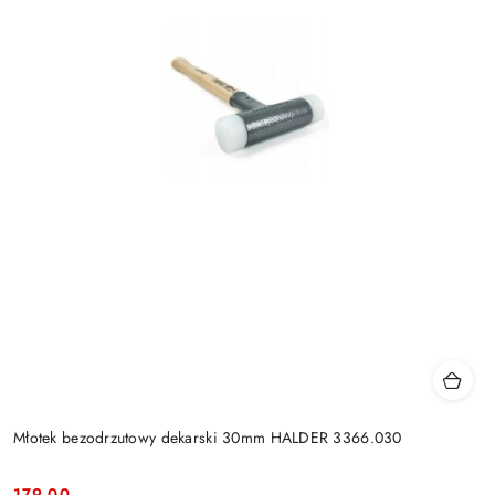
Młotek bezodrzutowy dekarski 30mm HALDER 3366.030
179.00