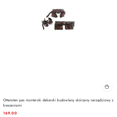
Ottensten pas monterski dekarski budowlany skórzany narzędziowy z
kieszeniami
169.00