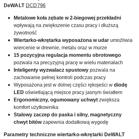
DeWALT
DCD796
Metalowe koła zębate w 2-biegowej przekładni
wpływają na zwiększenie czasu pracy i dłuższą
żywotność
Wiertarko-wkrętarka wyposażona w udar
umożliwia
wiercenie w drewnie, metalu oraz w murze
15 pozycyjna regulacja momentu obrotowego
pozwala na precyzyjną pracę w wielu materiałach
Inteligenty wyzwalacz spustowy
pozwala na
zachowanie pełnej kontroli podczas pracy
Wyposażona jest w dolnej części rękojeści w
diodę
LED
oświetlającą miejsce pracy jasnym światłem
Ergonomiczny, ogumowany uchwyt
zwiększa
komfort użytkownika
Stalowy zaczep do paska i silny, magnetyczny
chwyt bitów
zapewnia dodatkową wygodę
Parametry techniczne wiertarko-wkrętarki DeWALT