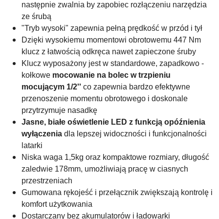
następnie zwalnia by zapobiec rozłączeniu narzędzia
ze śrubą
"Tryb wysoki"
zapewnia pełną prędkość w przód i tył
Dzięki wysokiemu momentowi obrotowemu 447 Nm
klucz z łatwością odkręca nawet zapieczone śruby
Klucz
wyposażony jest w standardowe, zapadkowo -
kołkowe
mocowanie na bolec w trzpieniu
mocującym 1/2''
co zapewnia bardzo efektywne
przenoszenie momentu obrotowego i doskonale
przytrzymuje nasadkę
Jasne, białe oświetlenie LED z funkcją opóźnienia
wyłączenia
dla lepszej widoczności i funkcjonalności
latarki
Niska waga 1,5kg oraz kompaktowe rozmiary, długość
zaledwie 178mm, umożliwiają pracę w ciasnych
przestrzeniach
Gumowana rękojeść i przełącznik zwiększają kontrolę i
komfort użytkowania
Dostarczany bez akumulatorów i ładowarki