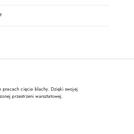
DF
 pracach cięcia blachy. Dzięki swojej
onej przestrzeni warsztatowej.