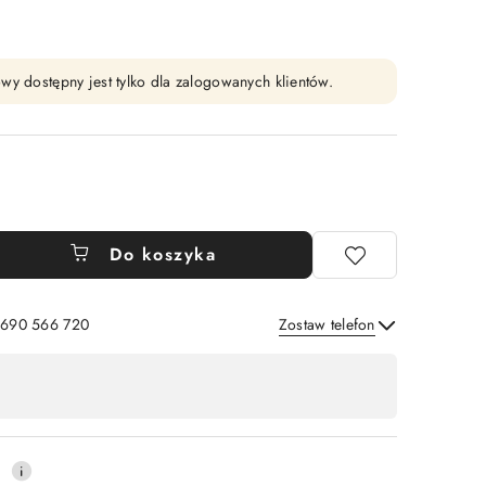
wy dostępny jest tylko dla zalogowanych klientów.
Do koszyka
: 690 566 720
Zostaw telefon
Wyślij
0