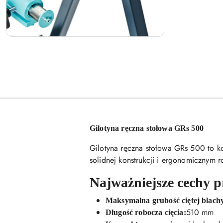
Gilotyna ręczna stołowa GRs 500
Gilotyna ręczna stołowa GRs 500 to ko
solidnej konstrukcji i ergonomicznym 
Najważniejsze cechy 
Maksymalna grubość ciętej blach
510 mm
Długość robocza cięcia: