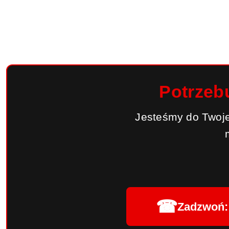
Potrzeb
Jesteśmy do Twoje
☎
Zadzwoń: 