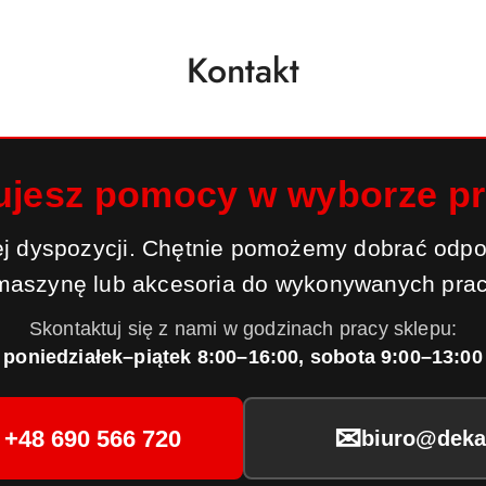
Kontakt
ujesz pomocy w wyborze p
j dyspozycji. Chętnie pomożemy dobrać odpo
maszynę lub akcesoria do wykonywanych prac
Skontaktuj się z nami w godzinach pracy sklepu:
poniedziałek–piątek 8:00–16:00, sobota 9:00–13:00
✉
+48 690 566 720
biuro@dekar