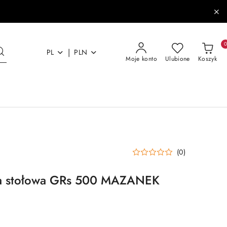
|
PL
PLN
Moje konto
Ulubione
Koszyk
(0)
na stołowa GRs 500 MAZANEK