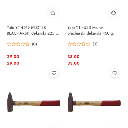
Yato YT-4519 MŁOTEK
Yato YT-4520 Młotek
BLACHARSKI dekarski 225 G
blacharski dekarski 450 g
klasyczny
klasyczny
(0)
(0)
29.00
33.00
Cena:
Cena:
Cena:
Cena:
29.00
33.00