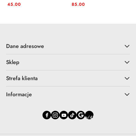
Cena:
Cena:
Cena:
Cena:
45.00
85.00
Dane adresowe
Sklep
Strefa klienta
Informacje