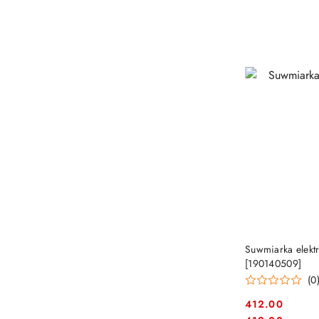
Suwmiarka elekt
[190140509]
(0
412.00