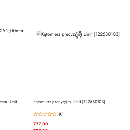
PRODUKT NIEDOSTĘPNY
00mm Limit
Kątomierz precyzyjny Limit [122580103]
(0)
777.00