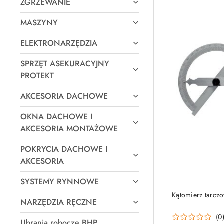
ZGRZEWANIE
MASZYNY
ELEKTRONARZĘDZIA
SPRZĘT ASEKURACYJNY
PROTEKT
AKCESORIA DACHOWE
OKNA DACHOWE I
AKCESORIA MONTAŻOWE
POKRYCIA DACHOWE I
AKCESORIA
SYSTEMY RYNNOWE
Kątomierz tarc
NARZĘDZIA RĘCZNE
(0
Ubrania robocze BHP