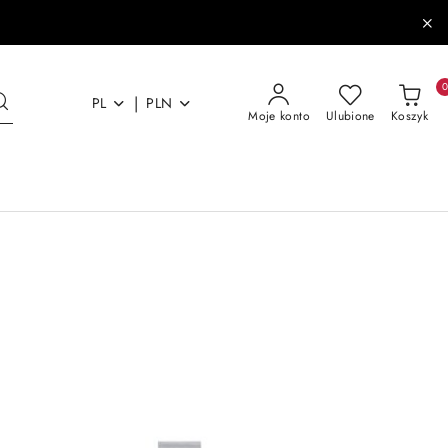
|
PL
PLN
Moje konto
Ulubione
Koszyk