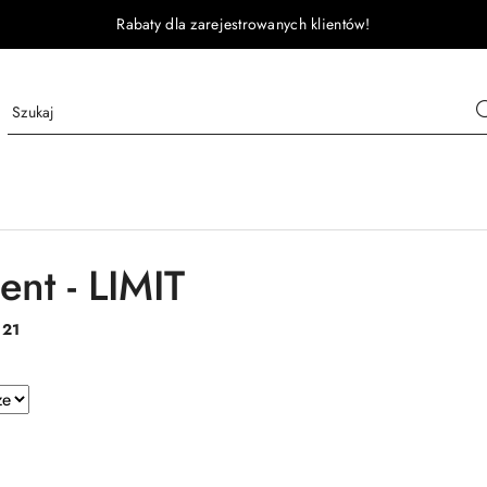
Rabaty dla zarejestrowanych klientów!
ent - LIMIT
:
21
e.