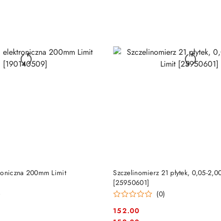
DO KOSZYKA
DO KOSZYKA
roniczna 200mm Limit
Szczelinomierz 21 płytek, 0,05-2,
[25950601]
)
(0)
152.00