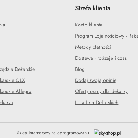
Strefa klienta
nia
Konto klienta
Program Lojalnościowy - Rab
Metody płatności
Dostawa - rodzaje i czas
ędzia Dekarskie
Blog
karskie OLX
Dodaj swoją opinię
karskie Allegro
Oferty pracy dla dekarzy
ekarza
Lista firm Dekarskich
Sklep internetowy na oprogramowaniu