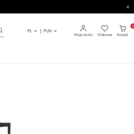
|
PL
PLN
Moje konto
Ulubione
Koszyk