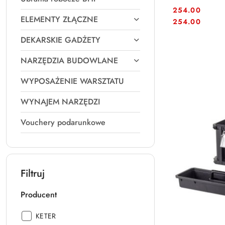
254.00
ELEMENTY ZŁĄCZNE
Cena:
Cena:
254.00
DEKARSKIE GADŻETY
NARZĘDZIA BUDOWLANE
WYPOSAŻENIE WARSZTATU
WYNAJEM NARZĘDZI
Vouchery podarunkowe
Filtruj
Producent
Producent:
KETER