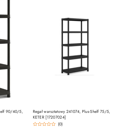
DO KOSZYKA
helf 90/40/5,
Regał warsztatowy 241074, Plus-Shelf 75/5,
KETER [17207024]
(0)