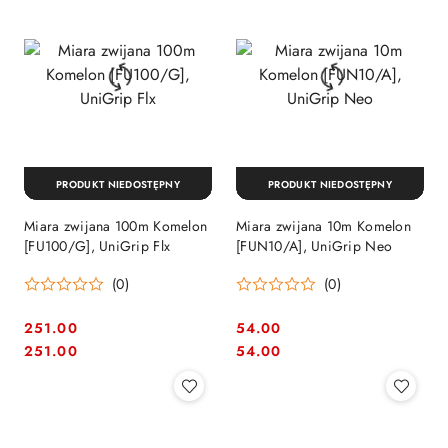
PRODUKT NIEDOSTĘPNY
PRODUKT NIEDOSTĘPNY
Miara zwijana 100m Komelon
Miara zwijana 10m Komelon
[FU100/G], UniGrip Flx
[FUN10/A], UniGrip Neo
(0)
(0)
251.00
54.00
Cena:
Cena:
Cena:
Cena:
251.00
54.00