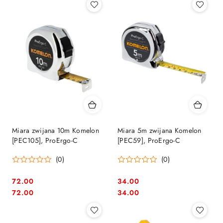
Miara zwijana 10m Komelon
Miara 5m zwijana Komelon
[PEC105], ProErgo-C
[PEC59], ProErgo-C
(0)
(0)
72.00
34.00
Cena:
Cena:
Cena:
Cena:
72.00
34.00