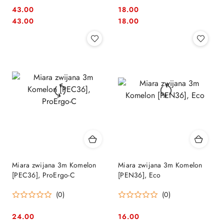
43.00
18.00
Cena:
Cena:
Cena:
Cena:
43.00
18.00
Miara zwijana 3m Komelon
Miara zwijana 3m Komelon
[PEC36], ProErgo-C
[PEN36], Eco
(0)
(0)
24.00
16.00