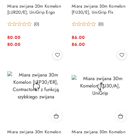
Miara zwijana 20m Komelon
Miara zwijana 30m Komelon
[LUR20/E], UniGrip Ergo
[FU30/E], UniGrip Flx
(0)
(0)
80.00
86.00
Cena:
Cena:
Cena:
Cena:
80.00
86.00
Miara zwijana 30m Komelon
Miara zwijana 30m Komelon