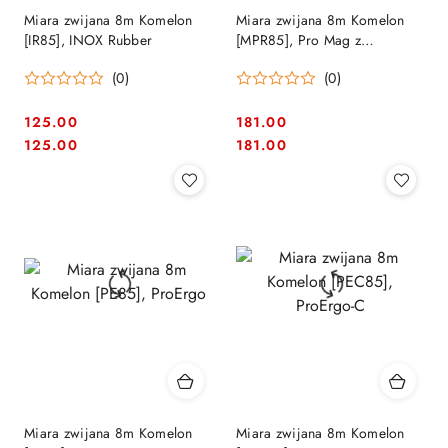
Miara zwijana 8m Komelon
Miara zwijana 8m Komelon
[IR85], INOX Rubber
[MPR85], Pro Mag z
zaczepem magnetycznym
(0)
(0)
125.00
181.00
Cena:
Cena:
Cena:
Cena:
125.00
181.00
Miara zwijana 8m Komelon
Miara zwijana 8m Komelon