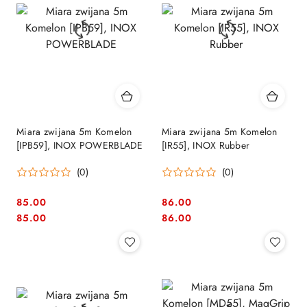
Miara zwijana 5m Komelon
Miara zwijana 5m Komelon
[IPB59], INOX POWERBLADE
[IR55], INOX Rubber
(0)
(0)
85.00
86.00
Cena:
Cena:
Cena:
Cena:
85.00
86.00