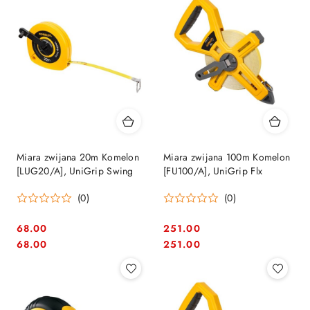
Miara zwijana 20m Komelon
Miara zwijana 100m Komelon
[LUG20/A], UniGrip Swing
[FU100/A], UniGrip Flx
(0)
(0)
68.00
251.00
Cena:
Cena:
Cena:
Cena:
68.00
251.00