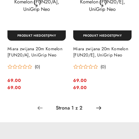
PRODUKT NIEDOSTĘPNY
PRODUKT NIEDOSTĘPNY
Miara zwijana 20m Komelon
Miara zwijana 20m Komelon
[FUN20/A], UniGrip Neo
[FUN20/E], UniGrip Neo
(0)
(0)
69.00
69.00
Cena:
Cena:
Cena:
Cena:
69.00
69.00