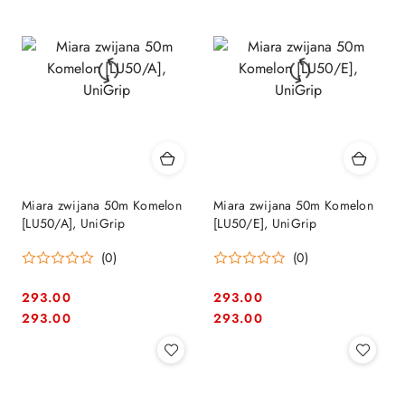
Miara zwijana 50m Komelon
Miara zwijana 50m Komelon
[LU50/A], UniGrip
[LU50/E], UniGrip
(0)
(0)
293.00
293.00
Cena:
Cena:
Cena:
Cena:
293.00
293.00