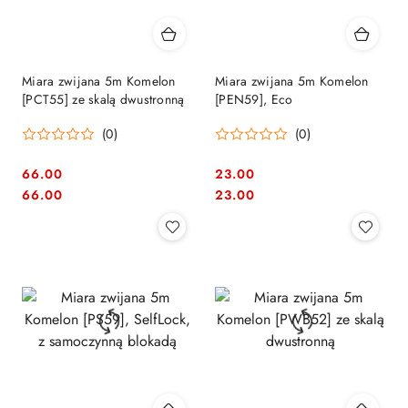
Miara zwijana 5m Komelon
Miara zwijana 5m Komelon
[PCT55] ze skalą dwustronną
[PEN59], Eco
(0)
(0)
66.00
23.00
Cena:
Cena:
Cena:
Cena:
66.00
23.00