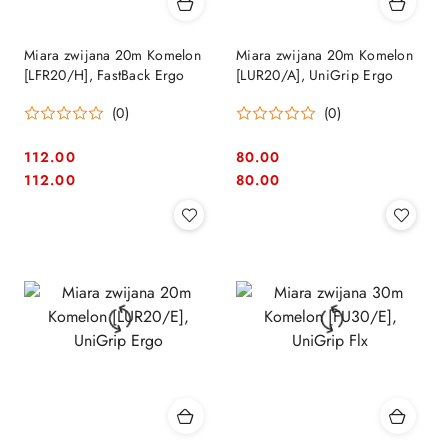
Miara zwijana 20m Komelon
Miara zwijana 20m Komelon
[LFR20/H], FastBack Ergo
[LUR20/A], UniGrip Ergo
(0)
(0)
112.00
80.00
Cena:
Cena:
Cena:
Cena:
112.00
80.00