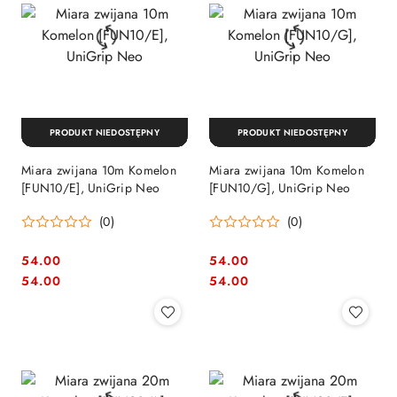
PRODUKT NIEDOSTĘPNY
PRODUKT NIEDOSTĘPNY
Miara zwijana 10m Komelon
Miara zwijana 10m Komelon
[FUN10/E], UniGrip Neo
[FUN10/G], UniGrip Neo
(0)
(0)
54.00
54.00
Cena:
Cena:
Cena:
Cena:
54.00
54.00