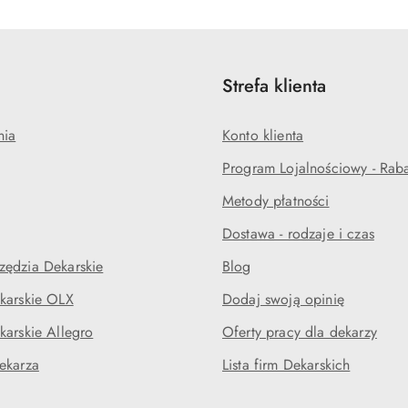
Strefa klienta
nia
Konto klienta
Program Lojalnościowy - Rab
Metody płatności
Dostawa - rodzaje i czas
ędzia Dekarskie
Blog
karskie OLX
Dodaj swoją opinię
karskie Allegro
Oferty pracy dla dekarzy
ekarza
Lista firm Dekarskich