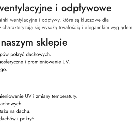
wentylacyjne i odpływowe
inki wentylacyjne i odpływy, które są kluczowe dla
charakteryzują się wysoką trwałością i eleganckim wyglądem.
naszym sklepie
typów pokryć dachowych.
mosferyczne i promieniowanie UV.
ego.
ieniowanie UV i zmiany temperatury.
dachowych.
tażu na dachu.
achów i pokryć.