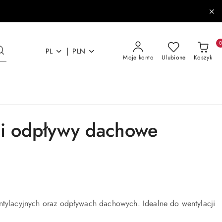
|
PL
PLN
Moje konto
Ulubione
Koszyk
 i odpływy dachowe
entylacyjnych oraz odpływach dachowych. Idealne do wentylacji