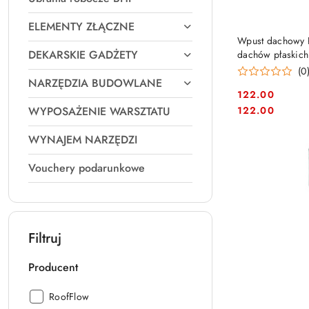
ELEMENTY ZŁĄCZNE
Wpust dachowy 
DEKARSKIE GADŻETY
dachów płaskich
(0
NARZĘDZIA BUDOWLANE
122.00
Cena:
Cena:
122.00
WYPOSAŻENIE WARSZTATU
WYNAJEM NARZĘDZI
Vouchery podarunkowe
Filtruj
Producent
Producent:
RoofFlow