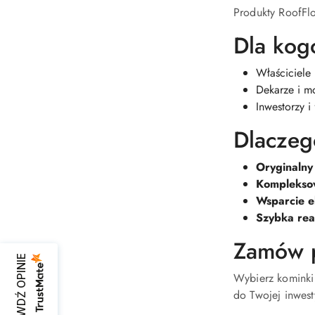
Produkty RoofFl
Dla kog
Właściciele
Dekarze i m
Inwestorzy i
Dlaczeg
Oryginalny
Komplekso
Wsparcie e
Szybka real
Zamów p
SPRAWDŹ OPINIE
Wybierz kominki
do Twojej inwest