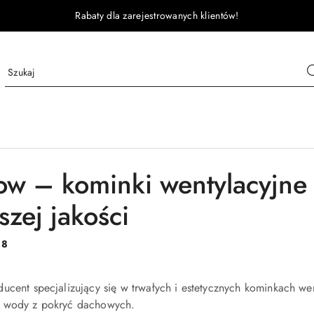
Rabaty dla zarejestrowanych klientów!
ow – kominki wentylacyjne
szej jakości
:
8
ucent specjalizujący się w trwałych i estetycznych kominkach w
 wody z pokryć dachowych.