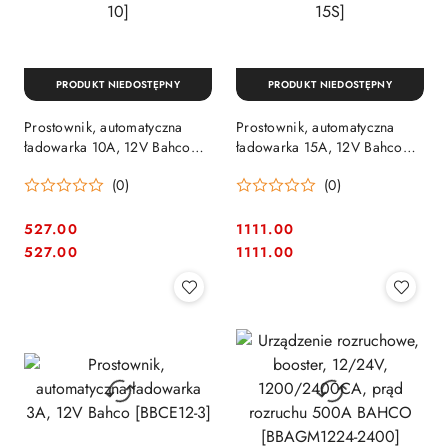
PRODUKT NIEDOSTĘPNY
PRODUKT NIEDOSTĘPNY
Prostownik, automatyczna
Prostownik, automatyczna
ładowarka 10A, 12V Bahco
ładowarka 15A, 12V Bahco
[BBCE12-10]
[BBCE12-15S]
(0)
(0)
527.00
1111.00
Cena:
Cena:
Cena:
Cena:
527.00
1111.00