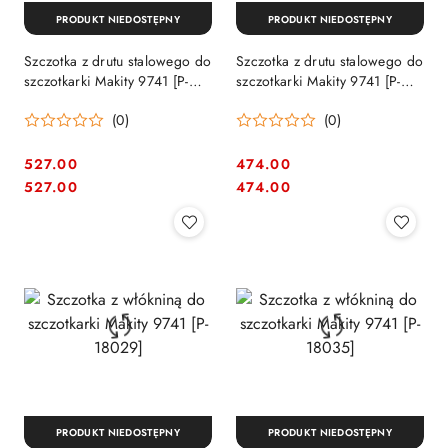
PRODUKT NIEDOSTĘPNY
PRODUKT NIEDOSTĘPNY
Szczotka z drutu stalowego do
Szczotka z drutu stalowego do
szczotkarki Makity 9741 [P-
szczotkarki Makity 9741 [P-
04400]
65648]
(0)
(0)
527.00
474.00
Cena:
Cena:
Cena:
Cena:
527.00
474.00
PRODUKT NIEDOSTĘPNY
PRODUKT NIEDOSTĘPNY