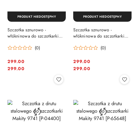
PRODUKT NIEDOSTĘPNY
PRODUKT NIEDOSTĘPNY
Szczotka sznurowo -
Szczotka sznurowo -
włókninowa do szczotkarki
włókninowa do szczotkarki
Makity 9741 [P-19233]
Makity 9741 [P-19249]
(0)
(0)
299.00
299.00
Cena:
Cena:
Cena:
Cena:
299.00
299.00