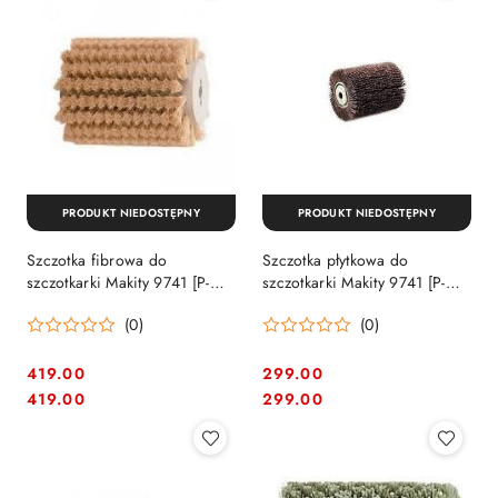
PRODUKT NIEDOSTĘPNY
PRODUKT NIEDOSTĘPNY
Szczotka fibrowa do
Szczotka płytkowa do
szczotkarki Makity 9741 [P-
szczotkarki Makity 9741 [P-
04416]
01127]
(0)
(0)
419.00
299.00
Cena:
Cena:
Cena:
Cena:
419.00
299.00