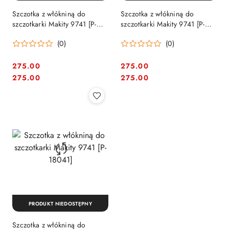
Szczotka z włókniną do
Szczotka z włókniną do
szczotkarki Makity 9741 [P-
szczotkarki Makity 9741 [P-
18029]
18035]
(0)
(0)
275.00
275.00
Cena:
Cena:
Cena:
Cena:
275.00
275.00
PRODUKT NIEDOSTĘPNY
Szczotka z włókniną do