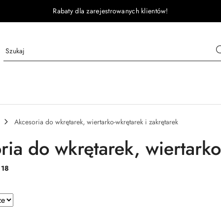
Rabaty dla zarejestrowanych klientów!
Akcesoria do wkrętarek, wiertarko-wkrętarek i zakrętarek
ria do wkrętarek, wiertarko
:
18