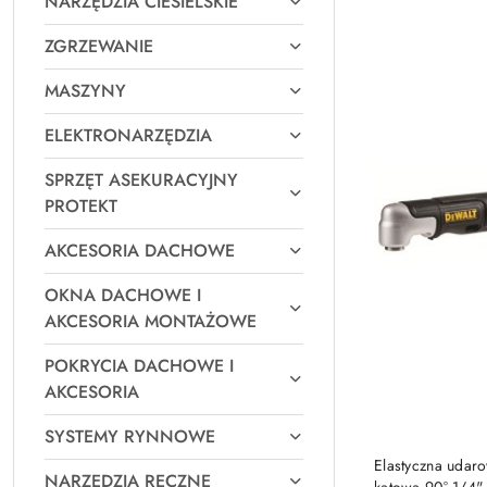
NARZĘDZIA CIESIELSKIE
Najpopularniejsz
ZGRZEWANIE
MASZYNY
ELEKTRONARZĘDZIA
SPRZĘT ASEKURACYJNY
PROTEKT
AKCESORIA DACHOWE
OKNA DACHOWE I
AKCESORIA MONTAŻOWE
POKRYCIA DACHOWE I
AKCESORIA
SYSTEMY RYNNOWE
Elastyczna udar
NARZĘDZIA RĘCZNE