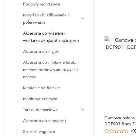
Podpory montażowe
Materiały do szlifowania i
polerowania
Akcesoria do wkrętarek,
wiertarko-wkrętarek i zakrętarek
Akcesoria do myjek
Akcesoria do młotowiertarek,
młotów obrotowo-udarowych i
młotów
Kamienie szlifierskie
Meble warsztatowe
Tarcze diamentowe
PRO
Gumowa osłona 
Akcesoria do mieszarek
DCF903 firmy D
(0
Szczotki węglowe