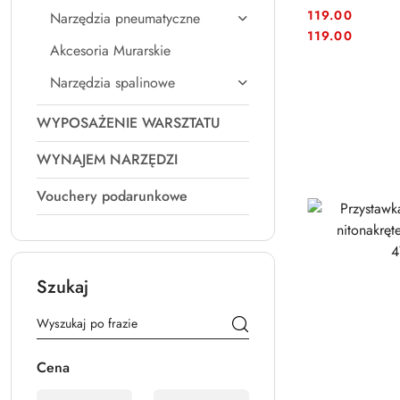
119.00
Narzędzia pneumatyczne
Cena:
Cena:
119.00
Akcesoria Murarskie
Narzędzia spalinowe
WYPOSAŻENIE WARSZTATU
WYNAJEM NARZĘDZI
Vouchery podarunkowe
Szukaj
Cena