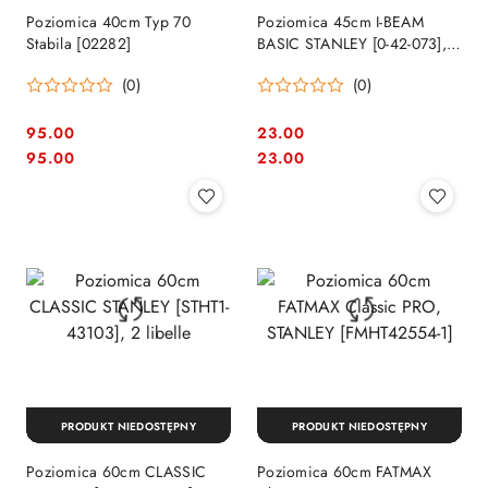
Poziomica 40cm Typ 70
Poziomica 45cm I-BEAM
Stabila [02282]
BASIC STANLEY [0-42-073], 3
libelle
(0)
(0)
95.00
23.00
Cena:
Cena:
Cena:
Cena:
95.00
23.00
PRODUKT NIEDOSTĘPNY
PRODUKT NIEDOSTĘPNY
Poziomica 60cm CLASSIC
Poziomica 60cm FATMAX