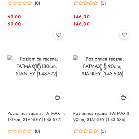
(0)
(0)
69.00
146.00
Cena:
Cena:
Cena:
Cena:
69.00
146.00
Poziomica ręczna, FATMAX II,
Poziomica ręczna, FATMAX II,
180cm, STANLEY [1-43-572]
90cm, STANLEY [1-43-536]
(0)
(0)