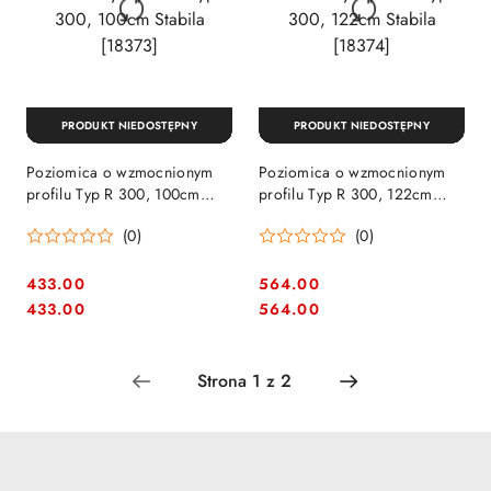
PRODUKT NIEDOSTĘPNY
PRODUKT NIEDOSTĘPNY
Poziomica o wzmocnionym
Poziomica o wzmocnionym
profilu Typ R 300, 100cm
profilu Typ R 300, 122cm
Stabila [18373]
Stabila [18374]
(0)
(0)
433.00
564.00
Cena:
Cena:
Cena:
Cena:
433.00
564.00