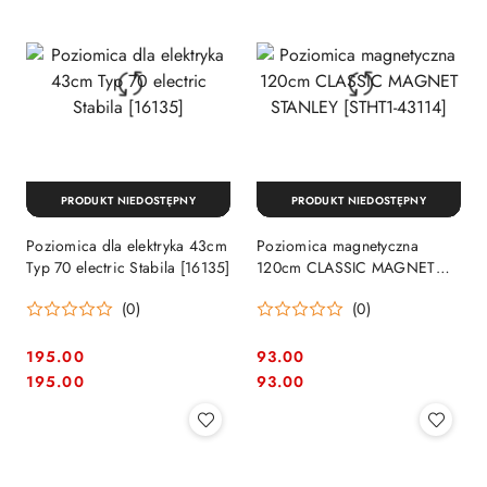
PRODUKT NIEDOSTĘPNY
PRODUKT NIEDOSTĘPNY
Poziomica dla elektryka 43cm
Poziomica magnetyczna
Typ 70 electric Stabila [16135]
120cm CLASSIC MAGNET
STANLEY [STHT1-43114]
(0)
(0)
195.00
93.00
Cena:
Cena:
Cena:
Cena:
195.00
93.00