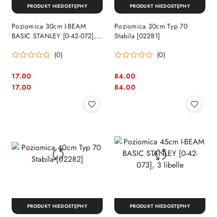
PRODUKT NIEDOSTĘPNY
PRODUKT NIEDOSTĘPNY
Poziomica 30cm I-BEAM
Poziomica 30cm Typ 70
BASIC STANLEY [0-42-072], 2
Stabila [02281]
libelle
(0)
(0)
17.00
84.00
Cena:
Cena:
Cena:
Cena:
17.00
84.00
PRODUKT NIEDOSTĘPNY
PRODUKT NIEDOSTĘPNY