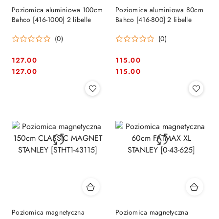
Poziomica aluminiowa 100cm
Poziomica aluminiowa 80cm
Bahco [416-1000] 2 libelle
Bahco [416-800] 2 libelle
(0)
(0)
127.00
115.00
Cena:
Cena:
Cena:
Cena:
127.00
115.00
Poziomica magnetyczna
Poziomica magnetyczna