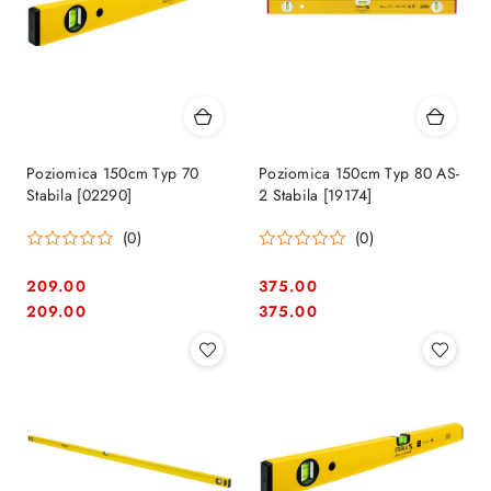
Poziomica 150cm Typ 70
Poziomica 150cm Typ 80 AS-
Stabila [02290]
2 Stabila [19174]
(0)
(0)
209.00
375.00
Cena:
Cena:
Cena:
Cena:
209.00
375.00