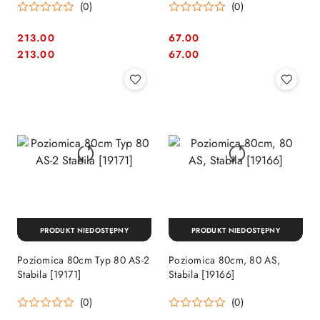
(0)
(0)
213.00
67.00
Cena:
Cena:
Cena:
Cena:
213.00
67.00
PRODUKT NIEDOSTĘPNY
PRODUKT NIEDOSTĘPNY
Poziomica 80cm Typ 80 AS-2
Poziomica 80cm, 80 AS,
Stabila [19171]
Stabila [19166]
(0)
(0)