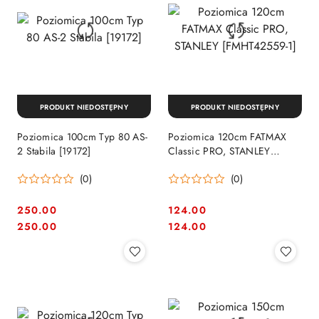
PRODUKT NIEDOSTĘPNY
PRODUKT NIEDOSTĘPNY
Poziomica 100cm Typ 80 AS-
Poziomica 120cm FATMAX
2 Stabila [19172]
Classic PRO, STANLEY
[FMHT42559-1]
(0)
(0)
250.00
124.00
Cena:
Cena:
Cena:
Cena:
250.00
124.00