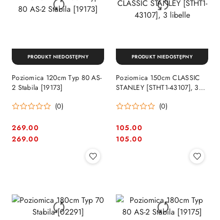
PRODUKT NIEDOSTĘPNY
PRODUKT NIEDOSTĘPNY
Poziomica 120cm Typ 80 AS-
Poziomica 150cm CLASSIC
2 Stabila [19173]
STANLEY [STHT1-43107], 3
libelle
(0)
(0)
269.00
105.00
Cena:
Cena:
Cena:
Cena:
269.00
105.00