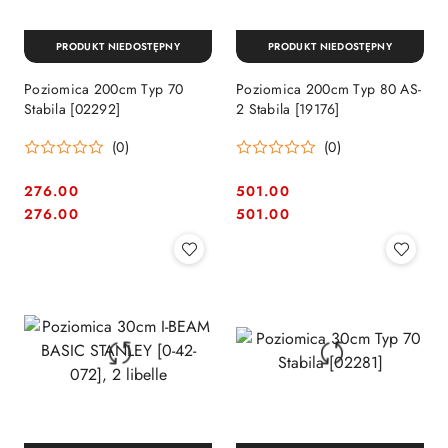
PRODUKT NIEDOSTĘPNY
PRODUKT NIEDOSTĘPNY
Poziomica 200cm Typ 70
Poziomica 200cm Typ 80 AS-
Stabila [02292]
2 Stabila [19176]
(0)
(0)
276.00
501.00
Cena:
Cena:
Cena:
Cena:
276.00
501.00