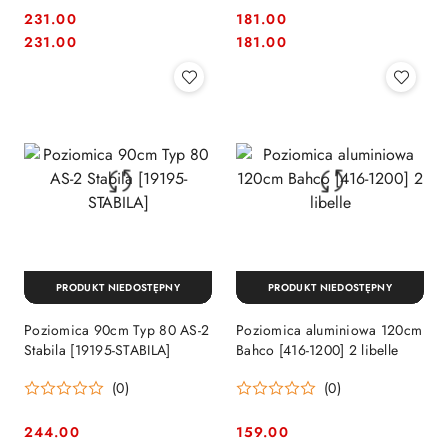
231.00
181.00
Cena:
Cena:
Cena:
Cena:
231.00
181.00
PRODUKT NIEDOSTĘPNY
PRODUKT NIEDOSTĘPNY
Poziomica 90cm Typ 80 AS-2
Poziomica aluminiowa 120cm
Stabila [19195-STABILA]
Bahco [416-1200] 2 libelle
(0)
(0)
244.00
159.00