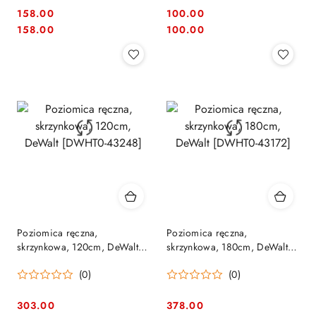
158.00
100.00
Cena:
Cena:
Cena:
Cena:
158.00
100.00
Poziomica ręczna,
Poziomica ręczna,
skrzynkowa, 120cm, DeWalt
skrzynkowa, 180cm, DeWalt
[DWHT0-43248]
[DWHT0-43172]
(0)
(0)
303.00
378.00