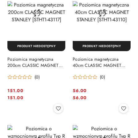
PRODUKT NIEDOSTĘPNY
PRODUKT NIEDOSTĘPNY
Poziomica magnetyczna
Poziomica magnetyczna
200cm CLASSIC MAGNET
40cm CLASSIC MAGNET
STANLEY [STHT1-43117]
STANLEY [STHT1-43110]
(0)
(0)
151.00
56.00
Cena:
Cena:
Cena:
Cena:
151.00
56.00