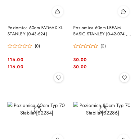
Poziomica 60cm FATMAX XL
Poziomica 60cm I-BEAM
STANLEY [0-43-624]
BASIC STANLEY [0-42-074], 3
libelle
(0)
(0)
116.00
30.00
Cena:
Cena:
Cena:
Cena:
116.00
30.00