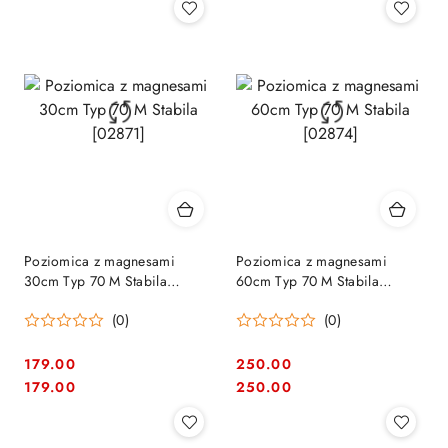
Poziomica z magnesami
Poziomica z magnesami
30cm Typ 70 M Stabila
60cm Typ 70 M Stabila
[02871]
[02874]
(0)
(0)
179.00
250.00
Cena:
Cena:
Cena:
Cena:
179.00
250.00