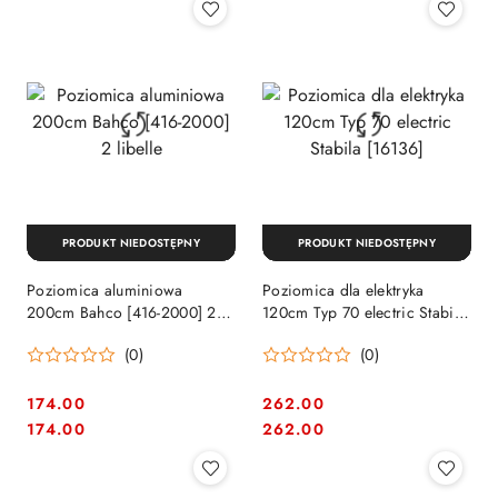
PRODUKT NIEDOSTĘPNY
PRODUKT NIEDOSTĘPNY
Poziomica aluminiowa
Poziomica dla elektryka
200cm Bahco [416-2000] 2
120cm Typ 70 electric Stabila
libelle
[16136]
(0)
(0)
174.00
262.00
Cena:
Cena:
Cena:
Cena:
174.00
262.00