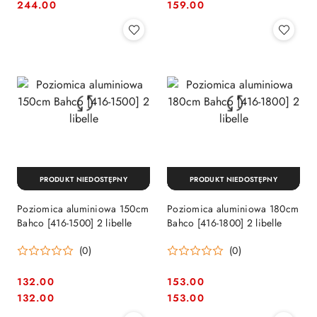
Cena:
Cena:
Cena:
Cena:
244.00
159.00
PRODUKT NIEDOSTĘPNY
PRODUKT NIEDOSTĘPNY
Poziomica aluminiowa 150cm
Poziomica aluminiowa 180cm
Bahco [416-1500] 2 libelle
Bahco [416-1800] 2 libelle
(0)
(0)
132.00
153.00
Cena:
Cena:
Cena:
Cena:
132.00
153.00