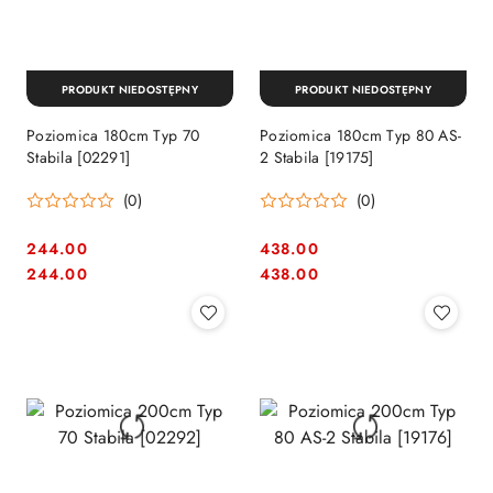
PRODUKT NIEDOSTĘPNY
PRODUKT NIEDOSTĘPNY
Poziomica 180cm Typ 70
Poziomica 180cm Typ 80 AS-
Stabila [02291]
2 Stabila [19175]
(0)
(0)
244.00
438.00
Cena:
Cena:
Cena:
Cena:
244.00
438.00