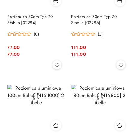
Poziomica 60cm Typ 70
Poziomica 80cm Typ 70
Stabila [02284]
Stabila [02286]
(0)
(0)
77.00
111.00
Cena:
Cena:
Cena:
Cena:
77.00
111.00