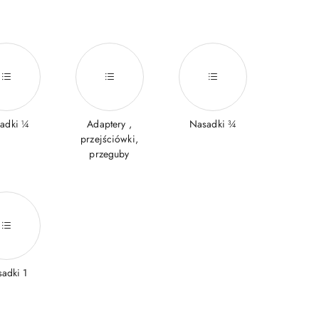
adki ¼
Adaptery ,
Nasadki ¾
przejściówki,
przeguby
adki 1