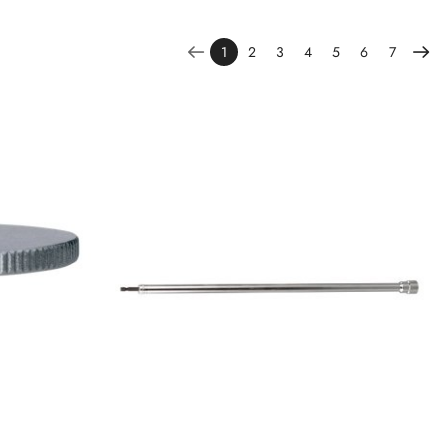
1
2
3
4
5
6
7