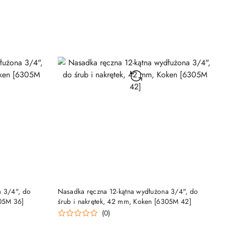
DO KOSZYKA
a 3/4", do
Nasadka ręczna 12-kątna wydłużona 3/4", do
305M 36]
śrub i nakrętek, 42 mm, Koken [6305M 42]
(0)