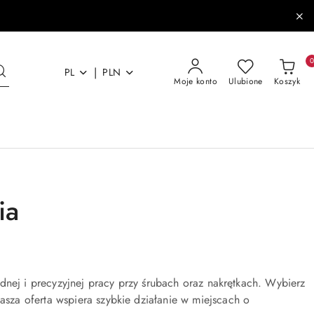
|
PL
PLN
Moje konto
Ulubione
Koszyk
ia
dnej i precyzyjnej pracy przy śrubach oraz nakrętkach. Wybierz
za oferta wspiera szybkie działanie w miejscach o