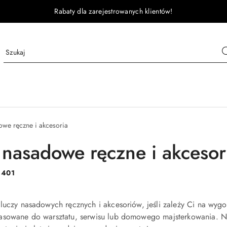
Rabaty dla zarejestrowanych klientów!
owe ręczne i akcesoria
 nasadowe ręczne i akcesor
:
401
luczy nasadowych ręcznych i akcesoriów, jeśli zależy Ci na wygo
asowane do warsztatu, serwisu lub domowego majsterkowania. Nas