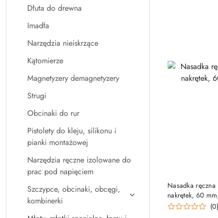
Dłuta do drewna
Imadła
Narzędzia nieiskrzące
Kątomierze
Magnetyzery demagnetyzery
Strugi
Obcinaki do rur
Pistolety do kleju, silikonu i
pianki montażowej
Narzędzia ręczne izolowane do
prac pod napięciem
Nasadka ręczna 1
Szczypce, obcinaki, obcęgi,
nakrętek, 60 mm
kombinerki
(0