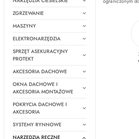
NARZĘDZIA CIESIELSKIE
ograniczonym do
ZGRZEWANIE
MASZYNY
ELEKTRONARZĘDZIA
SPRZĘT ASEKURACYJNY
PROTEKT
AKCESORIA DACHOWE
OKNA DACHOWE I
AKCESORIA MONTAŻOWE
POKRYCIA DACHOWE I
AKCESORIA
SYSTEMY RYNNOWE
NARZĘDZIA RĘCZNE