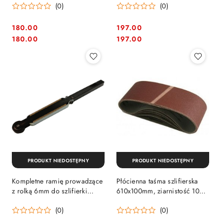
(0)
(0)
[192694-6]
180.00
197.00
Cena:
Cena:
Cena:
Cena:
180.00
197.00
PRODUKT NIEDOSTĘPNY
PRODUKT NIEDOSTĘPNY
Kompletne ramię prowadzące
Płócienna taśma szlifierska
z rolką 6mm do szlifierki
610x100mm, ziarnistość 100,
9032 Makita [125157-7]
50szt. Makita [P-43496]
(0)
(0)