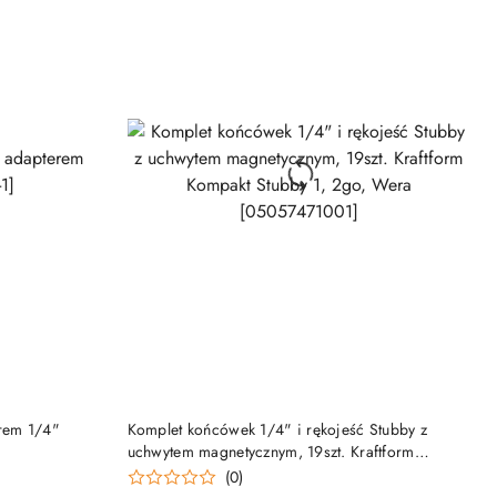
DO KOSZYKA
erem 1/4"
Komplet końcówek 1/4" i rękojeść Stubby z
uchwytem magnetycznym, 19szt. Kraftform
Kompakt Stubby 1, 2go, Wera [05057471001]
(0)