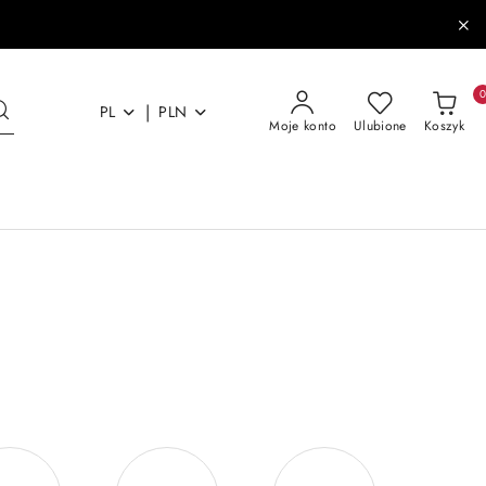
|
PL
PLN
Moje konto
Ulubione
Koszyk