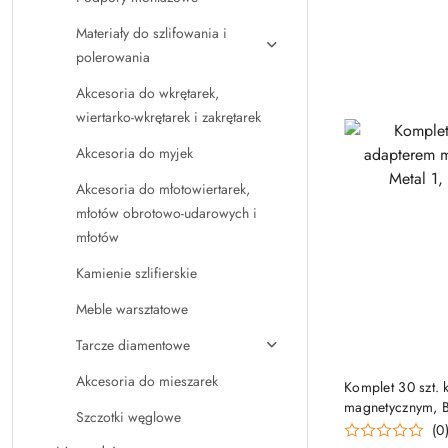
Materiały do szlifowania i
polerowania
Akcesoria do wkrętarek,
wiertarko-wkrętarek i zakrętarek
Akcesoria do myjek
Akcesoria do młotowiertarek,
młotów obrotowo-udarowych i
młotów
Kamienie szlifierskie
Meble warsztatowe
Tarcze diamentowe
Akcesoria do mieszarek
Komplet 30 szt.
magnetycznym, B
Szczotki węglowe
[05057434001]
(0