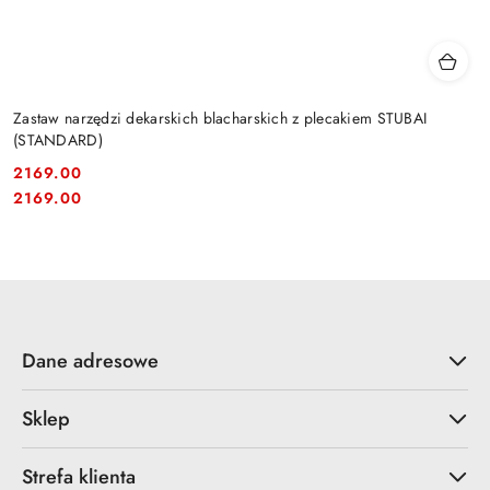
Zastaw narzędzi dekarskich blacharskich z plecakiem STUBAI
(STANDARD)
2169.00
Cena:
Cena:
2169.00
Dane adresowe
Sklep
Strefa klienta