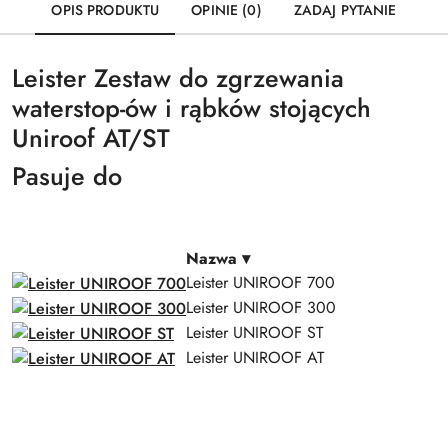
OPIS PRODUKTU
OPINIE (0)
ZADAJ PYTANIE
Leister Zestaw do zgrzewania
waterstop-ów i rąbków stojących
Uniroof AT/ST
Pasuje do
Nazwa
▾
Leister UNIROOF 700
Leister UNIROOF 300
Leister UNIROOF ST
Leister UNIROOF AT