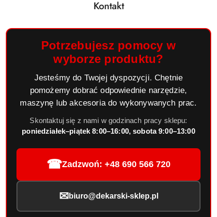
Kontakt
Potrzebujesz pomocy w
wyborze produktu?
Jesteśmy do Twojej dyspozycji. Chętnie
pomożemy dobrać odpowiednie narzędzie,
maszynę lub akcesoria do wykonywanych prac.
Skontaktuj się z nami w godzinach pracy sklepu:
poniedziałek–piątek 8:00–16:00, sobota 9:00–13:00
☎
Zadzwoń: +48 690 566 720
✉
biuro@dekarski-sklep.pl