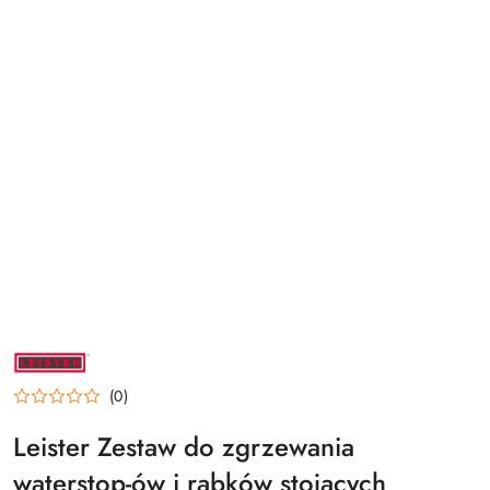
LEISTER
(0)
Leister Zestaw do zgrzewania
waterstop-ów i rąbków stojących