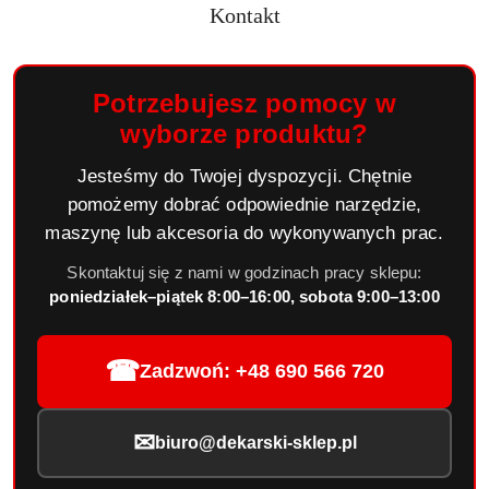
Kontakt
Potrzebujesz pomocy w
wyborze produktu?
Jesteśmy do Twojej dyspozycji. Chętnie
pomożemy dobrać odpowiednie narzędzie,
maszynę lub akcesoria do wykonywanych prac.
Skontaktuj się z nami w godzinach pracy sklepu:
poniedziałek–piątek 8:00–16:00, sobota 9:00–13:00
☎
Zadzwoń: +48 690 566 720
✉
biuro@dekarski-sklep.pl