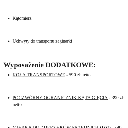
Kątomierz
Uchwyty do transportu zaginarki
Wyposażenie DODATKOWE:
KOŁA TRANSPORTOWE
- 590 zł netto
POCZWÓRNY OGRANICZNIK KĄTA GIĘCIA
- 390 zł
netto
MIARKA DO ZDERZAKÓW PRZEDNICH
(1szt)
- 290