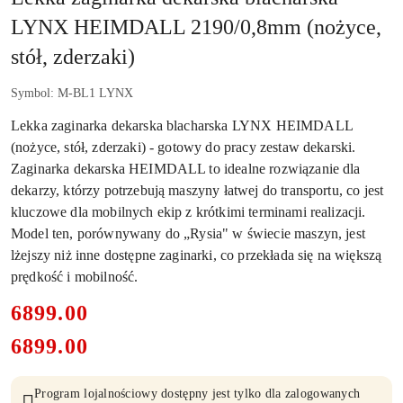
LYNX HEIMDALL 2190/0,8mm (nożyce,
stół, zderzaki)
Symbol:
M-BL1 LYNX
Lekka zaginarka dekarska blacharska LYNX HEIMDALL
(nożyce, stół, zderzaki) - gotowy do pracy zestaw dekarski.
Zaginarka dekarska HEIMDALL to idealne rozwiązanie dla
dekarzy, którzy potrzebują maszyny łatwej do transportu, co jest
kluczowe dla mobilnych ekip z krótkimi terminami realizacji.
Model ten, porównywany do „Rysia" w świecie maszyn, jest
lżejszy niż inne dostępne zaginarki, co przekłada się na większą
prędkość i mobilność.
cena:
6899.00
6899.00
Cena:
Program lojalnościowy dostępny jest tylko dla zalogowanych