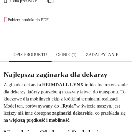
Cena przesyłki:
0
Pobierz produkt do PDF
OPIS PRODUKTU
OPINIE (1)
ZADAJ PYTANIE
Najlepsza zaginarka dla dekarzy
Zaginarka dekarska
HEIMDALL LYNX
to idealne rozwiązanie
dla dekarzy, którzy potrzebują maszyny łatwej do transportu. To
kluczowe dla mobilnych ekip z krótkimi terminami realizacji.
Model ten, porównywany do
„Rysia"
w świecie maszyn, jest
lżejszy niż inne dostępne
zaginarki dekarskie
, co przekłada się
na
większą prędkość i mobilność
.