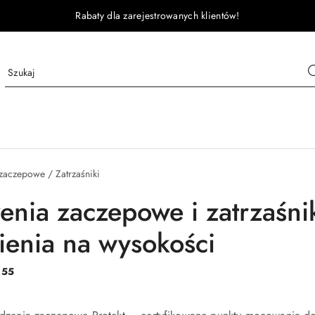
Rabaty dla zarejestrowanych klientów!
zaczepowe / Zatrzaśniki
enia zaczepowe i zatrzaśni
ienia na wysokości
:
55