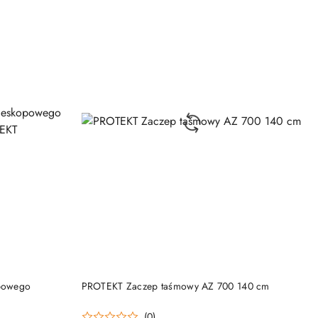
DO KOSZYKA
opowego
PROTEKT Zaczep taśmowy AZ 700 140 cm
(0)