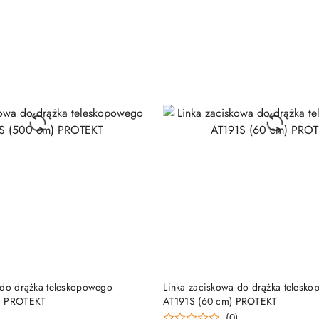
DO KOSZYKA
DO KOSZYKA
 do drążka teleskopowego
Linka zaciskowa do drążka telesk
) PROTEKT
AT191S (60 cm) PROTEKT
)
(0)