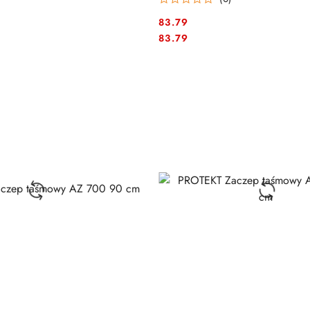
83.79
Cena:
Cena:
83.79