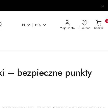
|
PL
PLN
Moje konto
Ulubione
Koszyk
ki – bezpieczne punkty