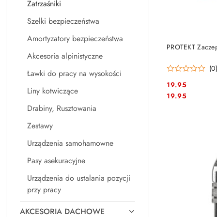
Zatrzaśniki
Szelki bezpieczeństwa
Amortyzatory bezpieczeństwa
PROTEKT Zaczep
Akcesoria alpinistyczne
(0
Ławki do pracy na wysokości
19.95
Liny kotwiczące
Cena:
Cena:
19.95
Drabiny, Rusztowania
Zestawy
Urządzenia samohamowne
Pasy asekuracyjne
Urządzenia do ustalania pozycji
przy pracy
AKCESORIA DACHOWE