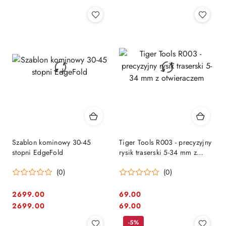
Szablon kominowy 30-45
Tiger Tools R003 - precyzyjny
stopni EdgeFold
rysik traserski 5-34 mm z
otwieraczem
(0)
(0)
2699.00
69.00
Cena:
Cena:
Cena:
Cena:
2699.00
69.00
-5%