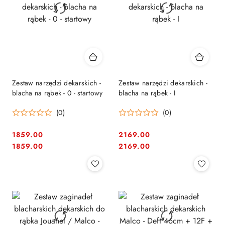
Zestaw narzędzi dekarskich -
Zestaw narzędzi dekarskich -
blacha na rąbek - 0 - startowy
blacha na rąbek - I
(0)
(0)
1859.00
2169.00
Cena:
Cena:
Cena:
Cena:
1859.00
2169.00