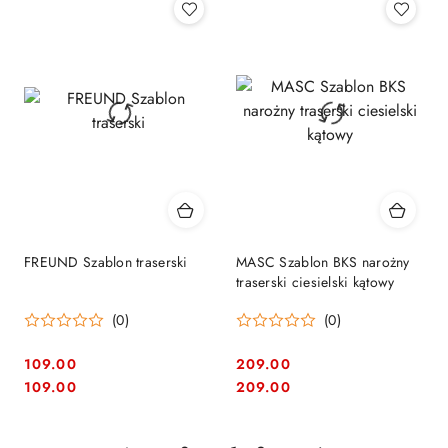
FREUND Szablon traserski
MASC Szablon BKS narożny
traserski ciesielski kątowy
(0)
(0)
109.00
209.00
Cena:
Cena:
Cena:
Cena:
109.00
209.00