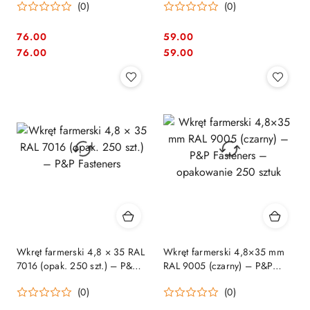
(0)
(0)
76.00
59.00
Cena:
Cena:
Cena:
Cena:
76.00
59.00
Wkręt farmerski 4,8 × 35 RAL
Wkręt farmerski 4,8×35 mm
7016 (opak. 250 szt.) – P&P
RAL 9005 (czarny) – P&P
Fasteners
Fasteners – opakowanie 250
(0)
(0)
sztuk