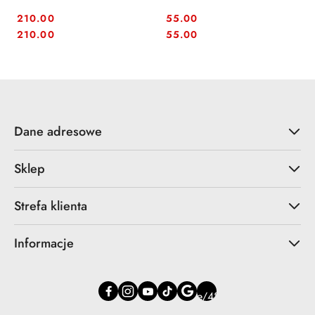
210.00
55.00
Cena:
Cena:
Cena:
Cena:
210.00
55.00
Dane adresowe
Sklep
Strefa klienta
Informacje