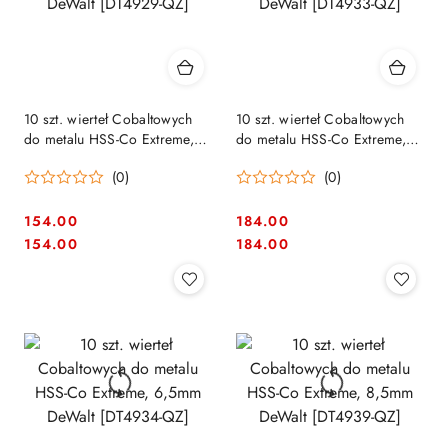
10 szt. wierteł Cobaltowych
10 szt. wierteł Cobaltowych
do metalu HSS-Co Extreme,
do metalu HSS-Co Extreme,
5,0mm DeWalt [DT4929-QZ]
6,0mm DeWalt [DT4933-QZ]
(0)
(0)
154.00
184.00
Cena:
Cena:
Cena:
Cena:
154.00
184.00