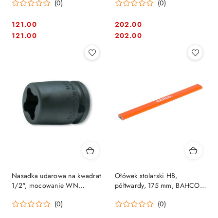
(0)
(0)
121.00
202.00
Cena:
Cena:
Cena:
Cena:
121.00
202.00
Nasadka udarowa na kwadrat
Ołówek stolarski HB,
1/2", mocowanie WN
półtwardy, 175 mm, BAHCO
kwadrat, wewnętrzne 14WN,
[P-HB]
(0)
(0)
Koken [14400-14WN]