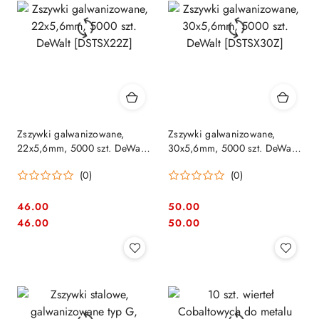
Zszywki galwanizowane,
Zszywki galwanizowane,
22x5,6mm, 5000 szt. DeWalt
30x5,6mm, 5000 szt. DeWalt
[DSTSX22Z]
[DSTSX30Z]
(0)
(0)
46.00
50.00
Cena:
Cena:
Cena:
Cena:
46.00
50.00