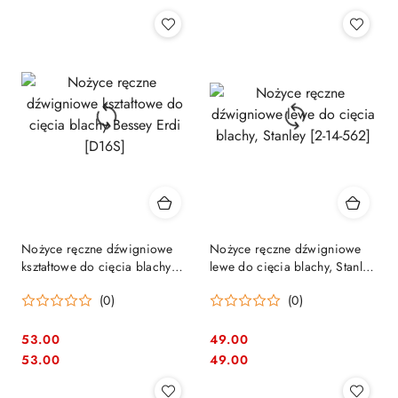
Nożyce ręczne dźwigniowe
Nożyce ręczne dźwigniowe
kształtowe do cięcia blachy
lewe do cięcia blachy, Stanley
Bessey Erdi [D16S]
[2-14-562]
(0)
(0)
53.00
49.00
Cena:
Cena:
Cena:
Cena:
53.00
49.00