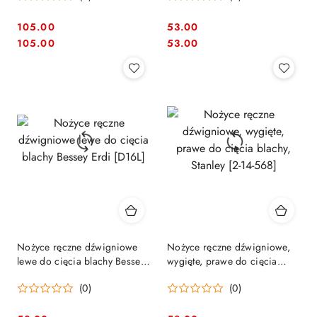
105.00
53.00
Cena:
Cena:
Cena:
Cena:
105.00
53.00
Nożyce ręczne dźwigniowe
Nożyce ręczne dźwigniowe,
lewe do cięcia blachy Bessey
wygięte, prawe do cięcia
Erdi [D16L]
blachy, Stanley [2-14-568]
(0)
(0)