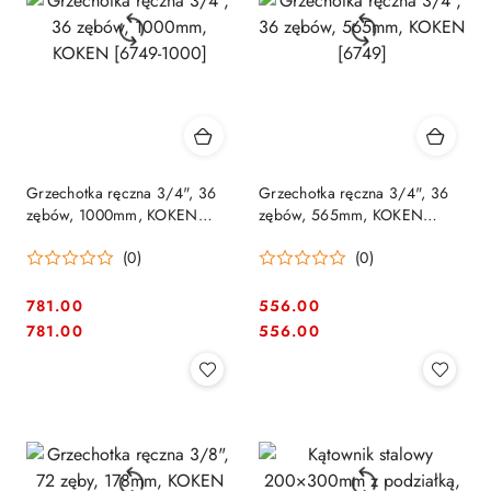
Grzechotka ręczna 3/4", 36
Grzechotka ręczna 3/4", 36
zębów, 1000mm, KOKEN
zębów, 565mm, KOKEN
[6749-1000]
[6749]
(0)
(0)
781.00
556.00
Cena:
Cena:
Cena:
Cena:
781.00
556.00