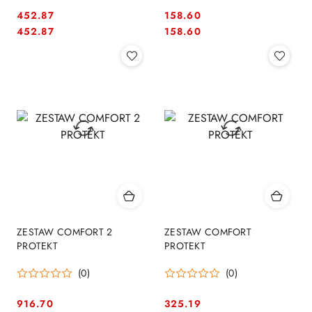
452.87
158.60
Cena:
Cena:
Cena:
Cena:
452.87
158.60
ZESTAW COMFORT 2
ZESTAW COMFORT
PROTEKT
PROTEKT
(0)
(0)
916.70
325.19