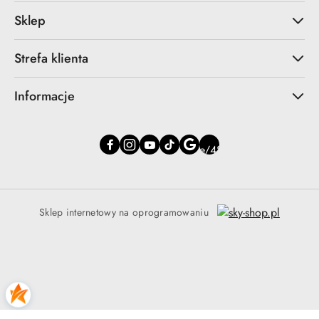
Sklep
Strefa klienta
Informacje
Sklep internetowy na oprogramowaniu
Zaufany Sklep
Potwierdzono przez:
Trustindex