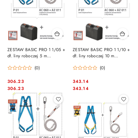
ZESTAW BASIC PRO 1 1/05 +
ZESTAW BASIC PRO 1 1/10 +
dł. liny roboczej 5 m
dł. liny roboczej 10 m
PROTEKT
PROTEKT
(0)
(0)
306.23
343.14
Cena:
Cena:
Cena:
Cena:
306.23
343.14