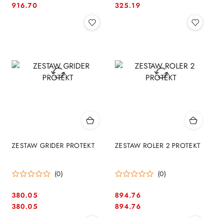
Cena:
Cena:
Cena:
Cena:
916.70
325.19
ZESTAW GRIDER PROTEKT
ZESTAW ROLER 2 PROTEKT
(0)
(0)
380.05
894.76
Cena:
Cena:
Cena:
Cena:
380.05
894.76