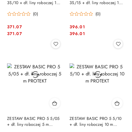
3S/10 + dł. liny roboczej 10
3S/15 + dł. liny roboczej 15
m PROTEKT
m PROTEKT
(0)
(0)
371.07
396.01
Cena:
Cena:
Cena:
Cena:
371.07
396.01
ZESTAW BASIC PRO 5 5/05
ZESTAW BASIC PRO 5 5/10
+ dł. liny roboczej 5 m
+ dł. liny roboczej 10 m
PROTEKT
PROTEKT