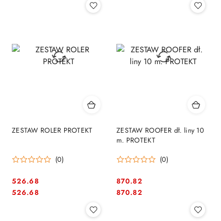
ZESTAW ROLER PROTEKT
ZESTAW ROOFER dł. liny 10
m. PROTEKT
(0)
(0)
526.68
870.82
Cena:
Cena:
Cena:
Cena:
526.68
870.82