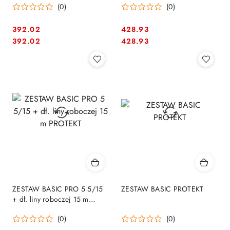
(0)
(0)
392.02
428.93
Cena:
Cena:
Cena:
Cena:
392.02
428.93
ZESTAW BASIC PRO 5 5/15
ZESTAW BASIC PROTEKT
+ dł. liny roboczej 15 m
PROTEKT
(0)
(0)