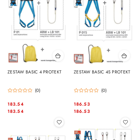
ZESTAW BASIC 4 PROTEKT
ZESTAW BASIC 4S PROTEKT
(0)
(0)
183.54
186.53
Cena:
Cena:
Cena:
Cena:
183.54
186.53