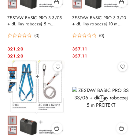
ZESTAW BASIC PRO 3 3/05
ZESTAW BASIC PRO 3 3/10
+ dł. liny roboczej 5 m
+ dł. liny roboczej 10 m
PROTEKT
PROTEKT
(0)
(0)
321.20
357.11
Cena:
Cena:
Cena:
Cena:
321.20
357.11