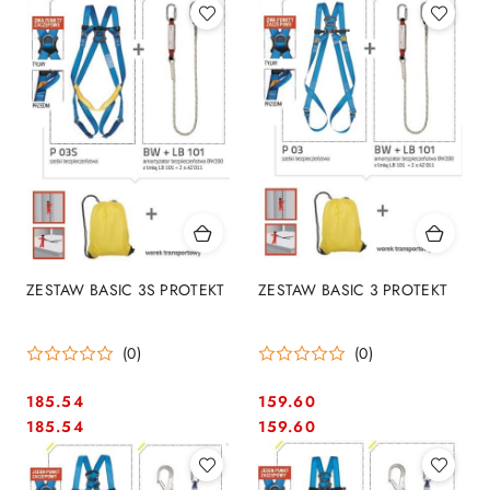
ZESTAW BASIC 3S PROTEKT
ZESTAW BASIC 3 PROTEKT
(0)
(0)
185.54
159.60
Cena:
Cena:
Cena:
Cena:
185.54
159.60