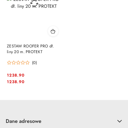
ZESTAW ROOFER PRO dł.
liny 20 m. PROTEKT
(0)
1238.90
Cena:
Cena:
1238.90
Dane adresowe