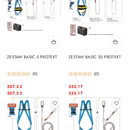
ZESTAW BASIC 5 PROTEKT
ZESTAW BASIC 5S PROTEKT
(0)
(0)
307.23
333.17
Cena:
Cena:
Cena:
Cena:
307.23
333.17