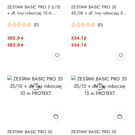
ZESTAW BASIC PRO 3 3/15
ZESTAW BASIC PRO 3S
+ dł. liny roboczej 15 m
3S/05 + dł. liny roboczej 5 m
PROTEKT
PROTEKT
(0)
(0)
382.04
334.16
Cena:
Cena:
Cena:
Cena:
382.04
334.16
ZESTAW BASIC PRO 3S
ZESTAW BASIC PRO 3S