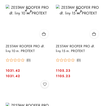
ZESTAW ROOFER PRO dł.
ZESTAW ROOFER PRO dł.
liny 10 m. PROTEKT
liny 15 m. PROTEKT
(0)
(0)
1031.42
1105.23
Cena:
Cena:
Cena:
Cena:
1031.42
1105.23