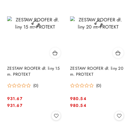
ZESTAW ROOFER dł. liny 15
ZESTAW ROOFER dł. liny 20
m. PROTEKT
m. PROTEKT
(0)
(0)
931.67
980.54
Cena:
Cena:
Cena:
Cena:
931.67
980.54