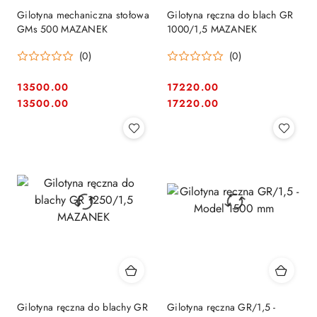
Gilotyna mechaniczna stołowa
Gilotyna ręczna do blach GR
GMs 500 MAZANEK
1000/1,5 MAZANEK
(0)
(0)
13500.00
17220.00
Cena:
Cena:
Cena:
Cena:
13500.00
17220.00
Gilotyna ręczna do blachy GR
Gilotyna ręczna GR/1,5 -