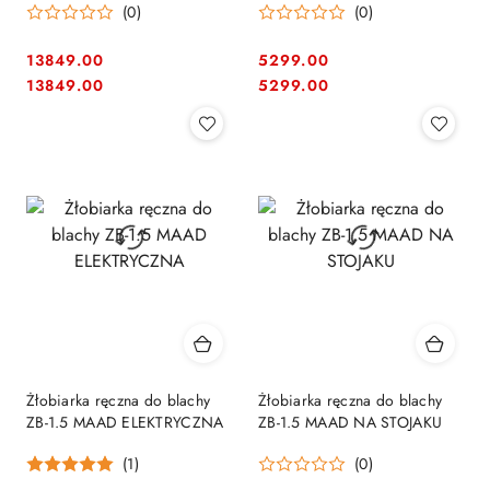
(0)
(0)
13849.00
5299.00
Cena:
Cena:
Cena:
Cena:
13849.00
5299.00
Żłobiarka ręczna do blachy
Żłobiarka ręczna do blachy
ZB-1.5 MAAD ELEKTRYCZNA
ZB-1.5 MAAD NA STOJAKU
(1)
(0)