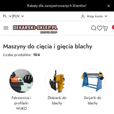
Przejdź do treści głównej
Przejdź do wyszukiwarki
Przejdź do moje konto
Przejdź do menu głównego
Przejdź do stopki
Rabaty dla zarejestrowanych klientów!
|
PL
PLN
Moje konto
Maszyny do cięcia i gięcia blachy
Liczba produktów:
104
Falcownice i
Żłobiarki do
Zwijarki do
profilarki
blachy
blachy
WUKO