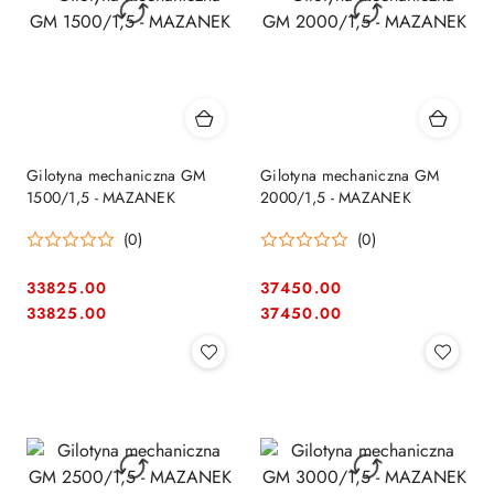
Gilotyna mechaniczna GM
Gilotyna mechaniczna GM
1500/1,5 - MAZANEK
2000/1,5 - MAZANEK
(0)
(0)
33825.00
37450.00
Cena:
Cena:
Cena:
Cena:
33825.00
37450.00