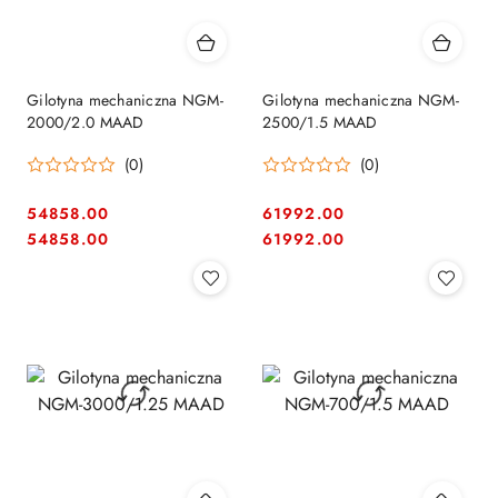
Gilotyna mechaniczna NGM-
Gilotyna mechaniczna NGM-
2000/2.0 MAAD
2500/1.5 MAAD
(0)
(0)
54858.00
61992.00
Cena:
Cena:
Cena:
Cena:
54858.00
61992.00