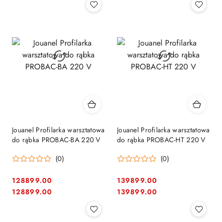
Jouanel Profilarka warsztatowa
Jouanel Profilarka warsztatowa
do rąbka PROBAC-BA 220 V
do rąbka PROBAC-HT 220 V
(0)
(0)
128899.00
139899.00
Cena:
Cena:
Cena:
Cena:
128899.00
139899.00