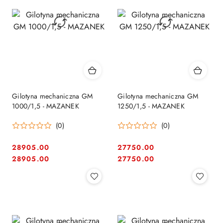
Gilotyna mechaniczna GM
Gilotyna mechaniczna GM
1000/1,5 - MAZANEK
1250/1,5 - MAZANEK
(0)
(0)
28905.00
27750.00
Cena:
Cena:
Cena:
Cena:
28905.00
27750.00