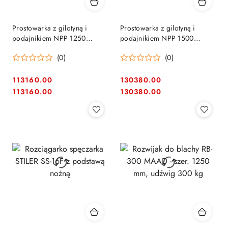
Prostowarka z gilotyną i
Prostowarka z gilotyną i
podajnikiem NPP 1250
podajnikiem NPP 1500
MAZANEK
MAZANEK
(0)
(0)
113160.00
130380.00
Cena:
Cena:
Cena:
Cena:
113160.00
130380.00