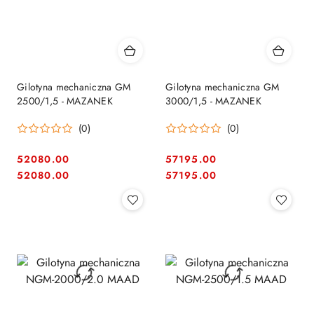
Gilotyna mechaniczna GM
Gilotyna mechaniczna GM
2500/1,5 - MAZANEK
3000/1,5 - MAZANEK
(0)
(0)
52080.00
57195.00
Cena:
Cena:
Cena:
Cena:
52080.00
57195.00