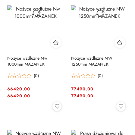
Nożyce wzdłużne Nw
Nożyce wzdłużne NW
1000mm MAZANEK
1250mm MAZANEK
(0)
(0)
66420.00
77490.00
Cena:
Cena:
Cena:
Cena:
66420.00
77490.00