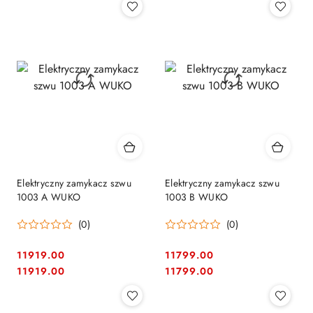
Elektryczny zamykacz szwu
Elektryczny zamykacz szwu
1003 A WUKO
1003 B WUKO
(0)
(0)
11919.00
11799.00
Cena:
Cena:
Cena:
Cena:
11919.00
11799.00