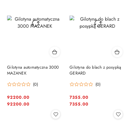
Gilotyna automatyczna 3000
Gilotyna do blach z posypką
MAZANEK
GERARD
(0)
(0)
92200.00
7355.00
Cena:
Cena:
Cena:
Cena:
92200.00
7355.00