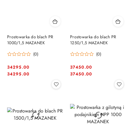
Prostowarka do blach PR
Prostowarka do blach PR
1000/1,5 MAZANEK
1250/1,5 MAZANEK
(0)
(0)
34295.00
37450.00
Cena:
Cena:
Cena:
Cena:
34295.00
37450.00