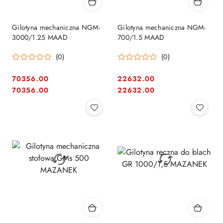
Gilotyna mechaniczna NGM-
Gilotyna mechaniczna NGM-
3000/1.25 MAAD
700/1.5 MAAD
(0)
(0)
70356.00
22632.00
Cena:
Cena:
Cena:
Cena:
70356.00
22632.00