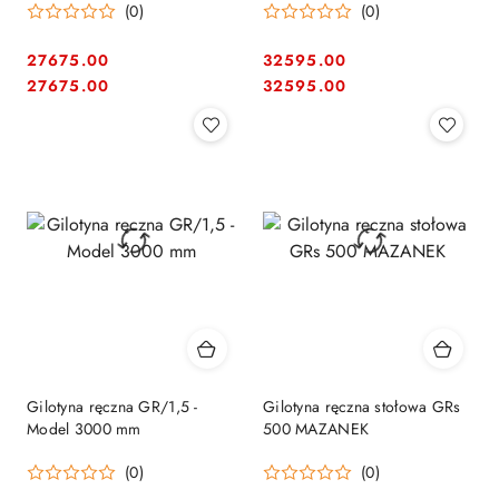
(0)
(0)
27675.00
32595.00
Cena:
Cena:
Cena:
Cena:
27675.00
32595.00
Gilotyna ręczna GR/1,5 -
Gilotyna ręczna stołowa GRs
Model 3000 mm
500 MAZANEK
(0)
(0)