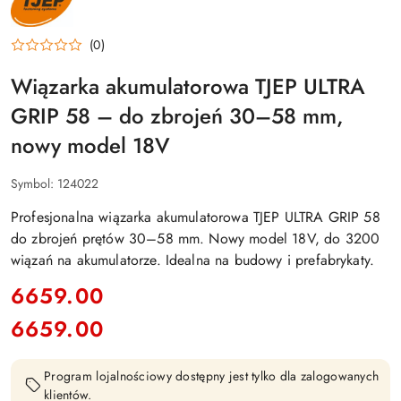
(0)
Wiązarka akumulatorowa TJEP ULTRA
GRIP 58 – do zbrojeń 30–58 mm,
nowy model 18V
Symbol:
124022
Profesjonalna wiązarka akumulatorowa TJEP ULTRA GRIP 58
do zbrojeń prętów 30–58 mm. Nowy model 18V, do 3200
wiązań na akumulatorze. Idealna na budowy i prefabrykaty.
cena:
6659.00
6659.00
Cena:
Program lojalnościowy dostępny jest tylko dla zalogowanych
klientów.