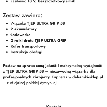
Zasilanie:
18 V, bezszczotkowy silnik
Zestaw zawiera:
Wiązarka
TJEP ULTRA GRIP 58
2 akumulatory
Ładowarka
2 rolki drutu TJEP ULTRA GRIP
Kufer transportowy
Instrukcja obsługi
Postaw na sprawdzoną jakość i maksymalną wydajność
z TJEP ULTRA GRIP 58 – niezawodną wiązarką dla
profesjonalnych zbrojarzy.
Kup teraz w
dekarski-sklep.pl
– z oficjalnej polskiej dystrybucji.