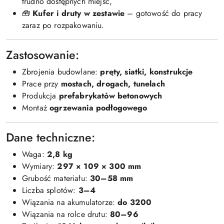
trudno dostępnych miejsc,
🧰
Kufer i druty w zestawie
– gotowość do pracy
zaraz po rozpakowaniu.
Zastosowanie:
Zbrojenia budowlane:
pręty, siatki, konstrukcje
Prace przy
mostach, drogach, tunelach
Produkcja
prefabrykatów betonowych
Montaż
ogrzewania podłogowego
Dane techniczne:
Waga:
2,8 kg
Wymiary:
297 × 109 × 300 mm
Grubość materiału:
30–58 mm
Liczba splotów:
3–4
Wiązania na akumulatorze:
do 3200
Wiązania na rolce drutu:
80–96