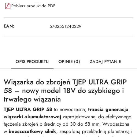
Pobierz produkt do PDF
EAN:
5702551240229
OPIS PRODUKTU
OPINIE (0)
ZADAJ PYTANIE
Wiązarka do zbrojeń TJEP ULTRA GRIP
58 – nowy model 18V do szybkiego i
trwałego wiązania
TJEP ULTRA GRIP 58
to nowoczesna,
trzecia generacja
wiązarki akumulatorowej
zaprojektowanej do efektywnego
łączenia zbrojeń o średnicy od 30 do 58 mm. Wyposażona
w
bezszczotkowy silnik
, zespoloną przekładnię planetarną i