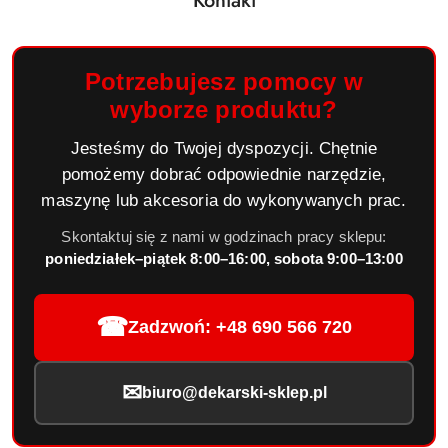
Kontakt
Potrzebujesz pomocy w
wyborze produktu?
Jesteśmy do Twojej dyspozycji. Chętnie
pomożemy dobrać odpowiednie narzędzie,
maszynę lub akcesoria do wykonywanych prac.
Skontaktuj się z nami w godzinach pracy sklepu:
poniedziałek–piątek 8:00–16:00, sobota 9:00–13:00
☎
Zadzwoń: +48 690 566 720
✉
biuro@dekarski-sklep.pl