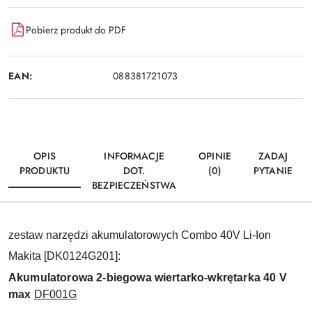
Pobierz produkt do PDF
EAN:
088381721073
OPIS
INFORMACJE
OPINIE
ZADAJ
PRODUKTU
DOT.
(0)
PYTANIE
BEZPIECZEŃSTWA
zestaw narzędzi akumulatorowych Combo 40V Li-Ion
Makita [DK0124G201]:
Akumulatorowa 2-biegowa wiertarko-wkrętarka 40 V
max
DF001G