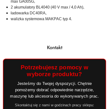
max GA005G,
2 akumulatory BL4040 (40 V max / 4,0 Ah),
ładowarka DC40RA,
walizka systemowa MAKPAC typ 4.
Kontakt
Potrzebujesz pomocy w
wyborze produktu?
Jesteśmy do Twojej dyspozycji. Chętnie
pomożemy dobrać odpowiednie narzędzie,
maszynę lub akcesoria do wykonywanych prac.
Skontaktuj się z nami w godzinach pracy sklepu: