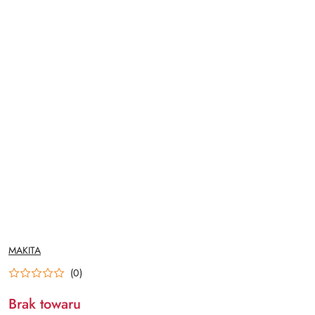
NAZWA
MAKITA
PRODUCENTA:
(0)
Brak towaru