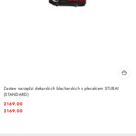
Zastaw narzędzi dekarskich blacharskich z plecakiem STUBAI
(STANDARD)
2169.00
Cena:
Cena:
2169.00