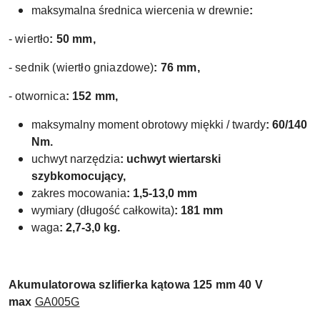
maksymalna średnica wiercenia w drewnie
:
- wiertło
: 50 mm,
- sednik (wiertło gniazdowe)
: 76 mm,
- otwornica
: 152 mm,
maksymalny moment obrotowy miękki / twardy
: 60/140
Nm.
uchwyt narzędzia
: uchwyt wiertarski
szybkomocujący,
zakres mocowania
: 1,5-13,0 mm
wymiary (długość całkowita)
: 181 mm
waga
: 2,7-3,0 kg.
Akumulatorowa szlifierka kątowa 125 mm 40 V
max
GA005G