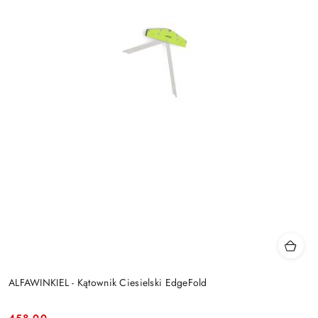
ALFAWINKIEL - Kątownik Ciesielski EdgeFold