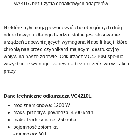
MAKITA bez użycia dodatkowych adapterów.
Niektóre pyły mogą powodować choroby górnych dróg
oddechowych, dlatego bardzo istotne jest stosowanie
urządzeń zapewniających wymagana klasę filtracji, które
chronią nas przed czynnikami mającymi destrukcyjny
wpływ na nasze zdrowie. Odkurzacz VC4210M spełnia
wszystkie te wymogi - zapewnia bezpieczeństwo w trakcie
pracy.
Dane techniczne
odkurzacz
a VC4210L
moc znamionowa: 1200 W
maks. przepływ powietrza: 4500 l/min
maks. Podciśnienie: 250 mbar
pojemność zbiornika:
- na mokro: 30
l,