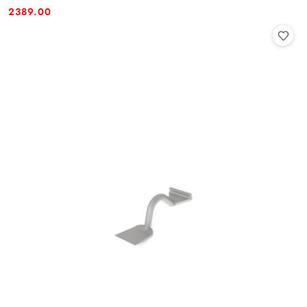
Cena:
Cena:
2389.00