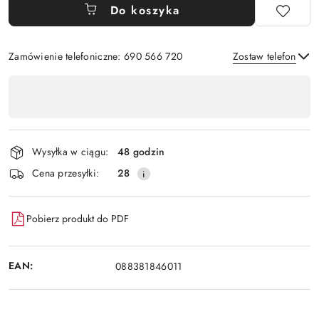
Do koszyka
Zamówienie telefoniczne: 690 566 720
Zostaw telefon
Dostępność
,
Wyślij
płatność
i
Wysyłka w ciągu:
48 godzin
dostawa
Cena przesyłki:
28
Pobierz produkt do PDF
EAN:
088381846011