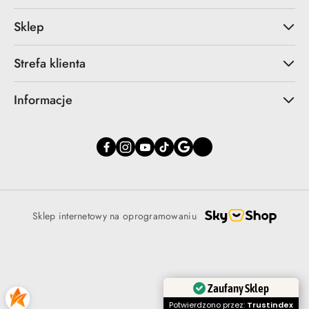
Sklep
Strefa klienta
Informacje
Sklep internetowy na oprogramowaniu
Zaufany Sklep
Potwierdzono przez:
Trustindex