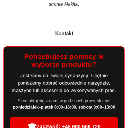
stronie
Makita
.
Kontakt
Potrzebujesz pomocy w
wyborze produktu?
Jesteśmy do Twojej dyspozycji. Chętnie
pomożemy dobrać odpowiednie narzędzie,
maszynę lub akcesoria do wykonywanych prac.
Skontaktuj się z nami w godzinach pracy sklepu:
poniedziałek–piątek 8:00–16:00, sobota 9:00–13:00
☎
Zadzwoń: +48 690 566 720