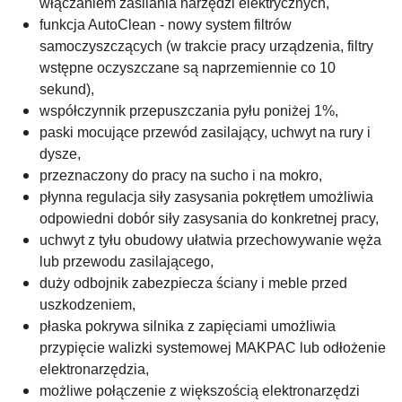
włączaniem zasilania narzędzi elektrycznych,
funkcja AutoClean -
nowy system filtrów
samoczyszczących (w trakcie pracy urządzenia, filtry
wstępne oczyszczane są naprzemiennie co 10
sekund),
współczynnik przepuszczania pyłu poniżej 1%,
paski mocujące przewód zasilający, uchwyt na rury i
dysze,
przeznaczony do pracy na sucho i na mokro,
płynna regulacja siły zasysania pokrętłem umożliwia
odpowiedni dobór siły zasysania do konkretnej pracy,
uchwyt z tyłu obudowy ułatwia przechowywanie węża
lub przewodu zasilającego,
duży odbojnik zabezpiecza ściany i meble przed
uszkodzeniem,
płaska pokrywa silnika z zapięciami umożliwia
przypięcie walizki systemowej MAKPAC lub odłożenie
elektronarzędzia,
możliwe połączenie z większością elektronarzędzi