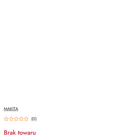
NAZWA
MAKITA
PRODUCENTA:
(0)
Brak towaru