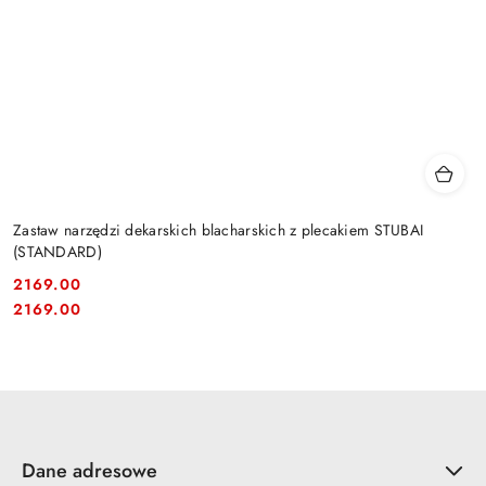
Zastaw narzędzi dekarskich blacharskich z plecakiem STUBAI
(STANDARD)
2169.00
Cena:
Cena:
2169.00
Dane adresowe