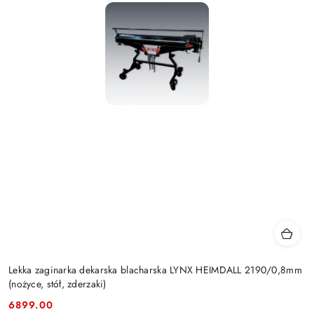
Lekka zaginarka dekarska blacharska LYNX HEIMDALL 2190/0,8mm
(nożyce, stół, zderzaki)
6899.00