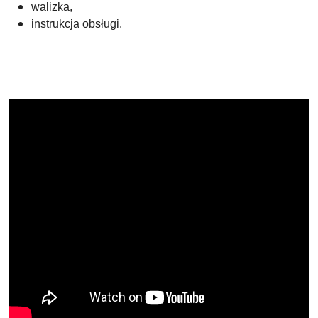
walizka,
instrukcja obsługi.