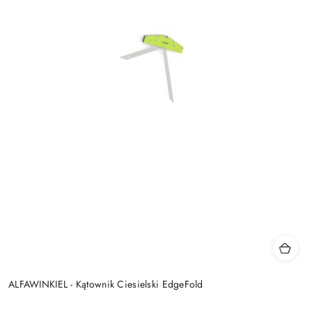
ALFAWINKIEL - Kątownik Ciesielski EdgeFold