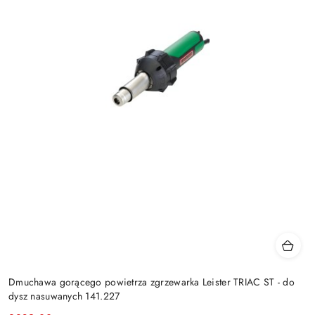
Dmuchawa gorącego powietrza zgrzewarka Leister TRIAC ST - do
dysz nasuwanych 141.227