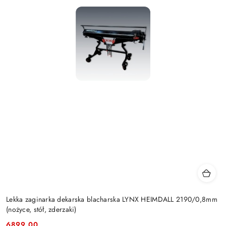
Lekka zaginarka dekarska blacharska LYNX HEIMDALL 2190/0,8mm
(nożyce, stół, zderzaki)
6899.00