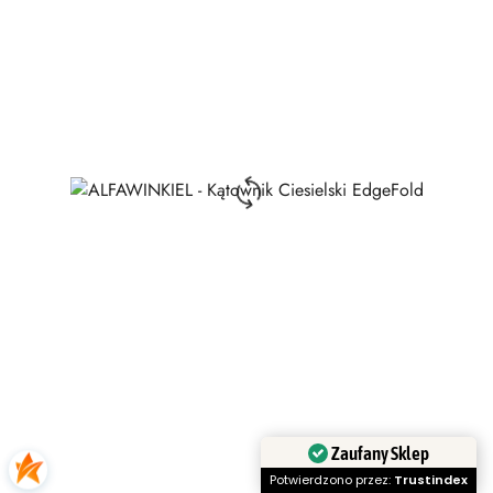
Zaufany Sklep
Potwierdzono przez:
Trustindex