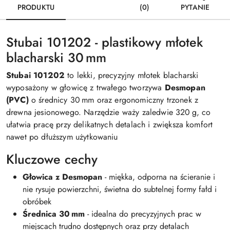
PRODUKTU
(0)
PYTANIE
Stubai 101202 - plastikowy młotek
blacharski 30 mm
Stubai 101202
to lekki, precyzyjny młotek blacharski
wyposażony w głowicę z trwałego tworzywa
Desmopan
(PVC)
o średnicy 30 mm oraz ergonomiczny trzonek z
drewna jesionowego. Narzędzie waży zaledwie 320 g, co
ułatwia pracę przy delikatnych detalach i zwiększa komfort
nawet po dłuższym użytkowaniu
Kluczowe cechy
Głowica z Desmopan
- miękka, odporna na ścieranie i
nie rysuje powierzchni, świetna do subtelnej formy fałd i
obróbek
Średnica 30 mm
- idealna do precyzyjnych prac w
miejscach trudno dostępnych oraz przy detalach