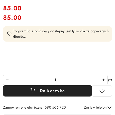
cena:
85.00
85.00
Cena:
Program lojalnościowy dostępny jest tylko dla zalogowanych
klientów.
Ilość
szt
Do koszyka
Zamówienie telefoniczne: 690 566 720
Zostaw telefon