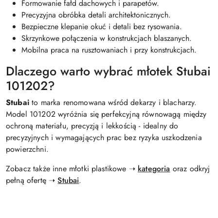
Formowanie fałd dachowych i parapetów.
Precyzyjna obróbka detali architektonicznych.
Bezpieczne klepanie okuć i detali bez rysowania.
Skrzynkowe połączenia w konstrukcjach blaszanych.
Mobilna praca na rusztowaniach i przy konstrukcjach.
Dlaczego warto wybrać młotek Stubai
101202?
Stubai
to marka renomowana wśród dekarzy i blacharzy.
Model 101202 wyróżnia się perfekcyjną równowagą między
ochroną materiału, precyzją i lekkością - idealny do
precyzyjnych i wymagających prac bez ryzyka uszkodzenia
powierzchni.
Zobacz także inne młotki plastikowe ➝
kategoria
oraz odkryj
pełną ofertę ➝
Stubai
.