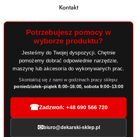
Kontakt
Potrzebujesz pomocy w
wyborze produktu?
Jesteśmy do Twojej dyspozycji. Chętnie
pomożemy dobrać odpowiednie narzędzie,
maszynę lub akcesoria do wykonywanych prac.
Skontaktuj się z nami w godzinach pracy sklepu:
poniedziałek–piątek 8:00–16:00, sobota 9:00–13:00
☎
Zadzwoń: +48 690 566 720
✉
biuro@dekarski-sklep.pl