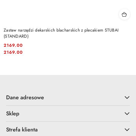
Zastaw narzędzi dekarskich blacharskich z plecakiem STUBAI
(STANDARD)
2169.00
Cena:
Cena:
2169.00
Dane adresowe
Sklep
Strefa klienta