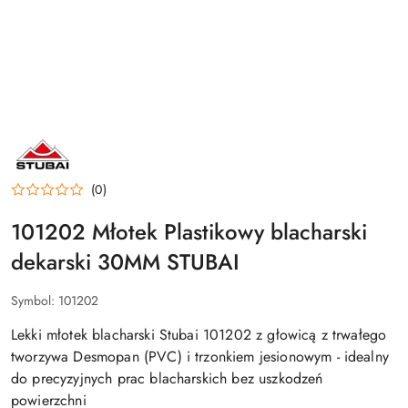
STUBAI
(0)
101202 Młotek Plastikowy blacharski
dekarski 30MM STUBAI
Symbol:
101202
Lekki młotek blacharski Stubai 101202 z głowicą z trwałego
tworzywa Desmopan (PVC) i trzonkiem jesionowym - idealny
do precyzyjnych prac blacharskich bez uszkodzeń
powierzchni