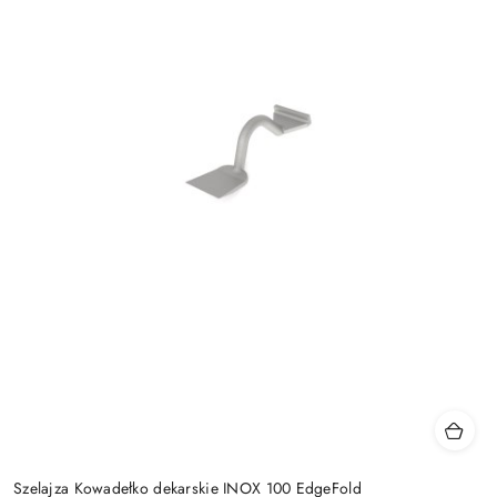
Szelajza Kowadełko dekarskie INOX 100 EdgeFold