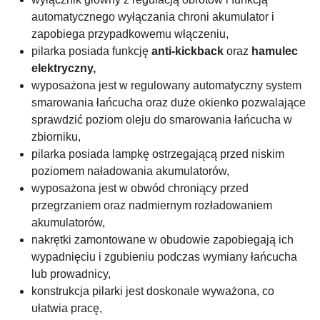
automatycznego wyłączania chroni akumulator i
zapobiega przypadkowemu włączeniu,
pilarka posiada funkcję
anti-kickback
oraz
hamulec
elektryczny,
wyposażona jest w regulowany automatyczny system
smarowania łańcucha oraz duże okienko pozwalające
sprawdzić poziom oleju do smarowania łańcucha w
zbiorniku,
pilarka posiada lampkę ostrzegającą przed niskim
poziomem naładowania akumulatorów,
wyposażona jest w obwód chroniący przed
przegrzaniem oraz nadmiernym rozładowaniem
akumulatorów,
nakrętki zamontowane w obudowie zapobiegają ich
wypadnięciu i zgubieniu podczas wymiany łańcucha
lub prowadnicy,
konstrukcja pilarki jest doskonale wyważona, co
ułatwia pracę,