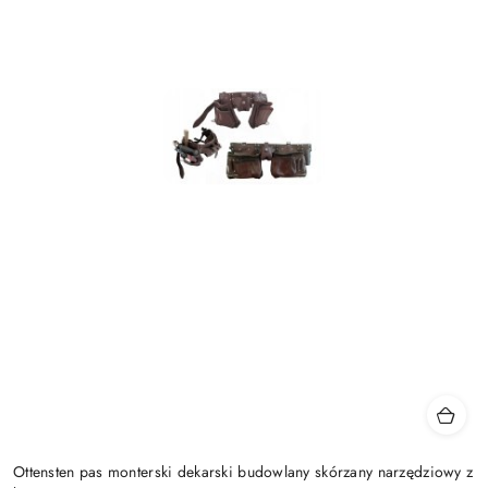
Ottensten pas monterski dekarski budowlany skórzany narzędziowy z