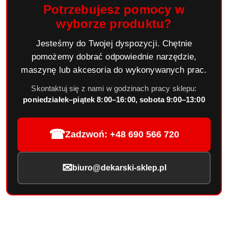
Potrzebujesz pomocy w
wyborze produktu?
Jesteśmy do Twojej dyspozycji. Chętnie
pomożemy dobrać odpowiednie narzędzie,
maszynę lub akcesoria do wykonywanych prac.
Skontaktuj się z nami w godzinach pracy sklepu:
poniedziałek–piątek 8:00–16:00, sobota 9:00–13:00
☎
Zadzwoń: +48 690 566 720
✉
biuro@dekarski-sklep.pl