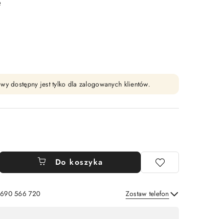
e
wy dostępny jest tylko dla zalogowanych klientów.
Do koszyka
: 690 566 720
Zostaw telefon
Wyślij