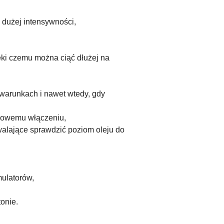
 dużej intensywności,
ięki czemu można ciąć dłużej na
warunkach i nawet wtedy, gdy
dkowemu włączeniu,
alające sprawdzić poziom oleju do
ulatorów,
onie.