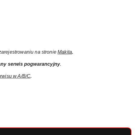
arejestrowaniu na stronie
Makita
.
any
serwis pogwarancyjny
.
rwisu w A/B/C
.