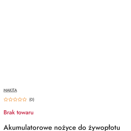
NAZWA
MAKITA
PRODUCENTA:
(0)
Brak towaru
Akumulatorowe nożyce do żywopłotu