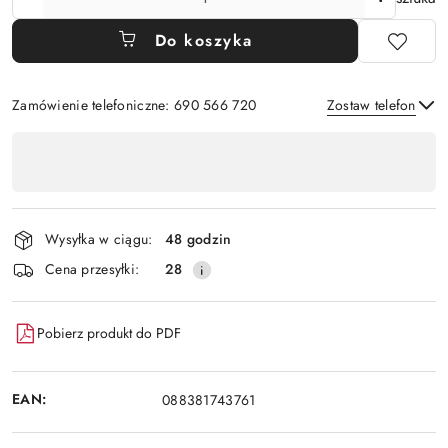
Do koszyka
Zamówienie telefoniczne: 690 566 720
Zostaw telefon
Dostępność
,
Wyślij
płatność
i
Wysyłka w ciągu:
48 godzin
dostawa
Cena przesyłki:
28
Pobierz produkt do PDF
EAN:
088381743761