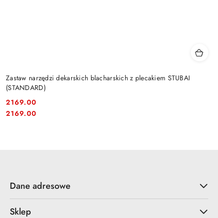
Zastaw narzędzi dekarskich blacharskich z plecakiem STUBAI
(STANDARD)
2169.00
Cena:
Cena:
2169.00
Dane adresowe
Sklep