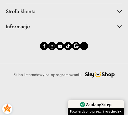
Strefa klienta
Informacje
Sklep internetowy na oprogramowaniu
Zaufany Sklep
Potwierdzono przez:
Trustindex