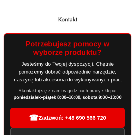
Kontakt
Potrzebujesz pomocy w
wyborze produktu?
Jesteśmy do Twojej dyspozycji. Chętnie
pomożemy dobrać odpowiednie narzędzie,
maszynę lub akcesoria do wykonywanych prac.
Skontaktuj się z nami w godzinach pracy sklepu:
poniedziałek–piątek 8:00–16:00, sobota 9:00–13:00
☎
Zadzwoń: +48 690 566 720