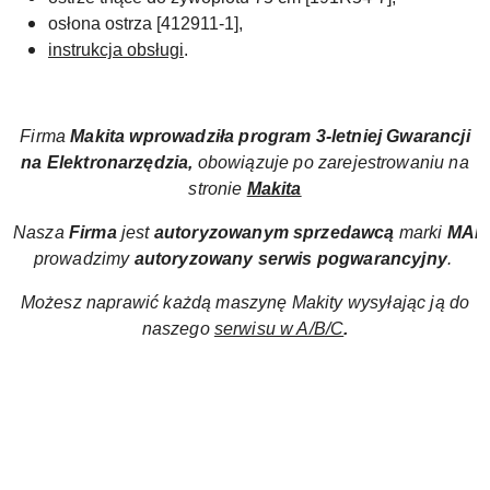
osłona ostrza [
412911-1]
,
instrukcja obsługi
.
Firma
Makita wprowadziła
program
3-letniej Gwarancji
na Elektronarzędzia,
obowiązuje po zarejestrowaniu na
stronie
Makita
Nasza
Firma
jest
autoryzowanym sprzedawcą
marki
MAK
prowadzimy
autoryzowany
serwis pogwarancyjny
.
Możesz naprawić każdą maszynę Makity wysyłając ją do
naszego
serwisu w A/B/C
.