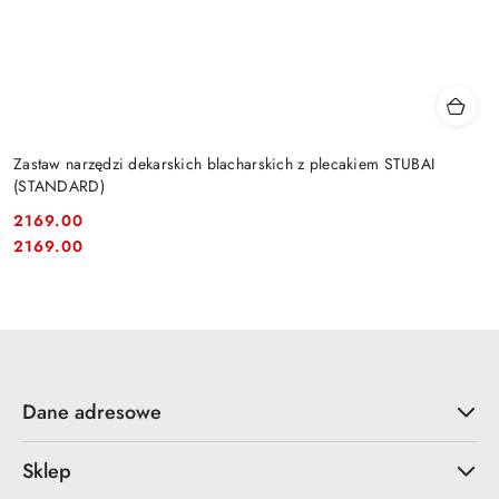
Zastaw narzędzi dekarskich blacharskich z plecakiem STUBAI
(STANDARD)
2169.00
Cena:
Cena:
2169.00
Dane adresowe
Sklep