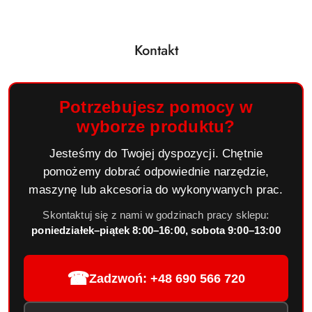
Kontakt
Potrzebujesz pomocy w
wyborze produktu?
Jesteśmy do Twojej dyspozycji. Chętnie
pomożemy dobrać odpowiednie narzędzie,
maszynę lub akcesoria do wykonywanych prac.
Skontaktuj się z nami w godzinach pracy sklepu:
poniedziałek–piątek 8:00–16:00, sobota 9:00–13:00
☎
Zadzwoń: +48 690 566 720