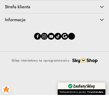
Strefa klienta
Informacje
Sklep internetowy na oprogramowaniu
Zaufany Sklep
Potwierdzono przez:
Trustindex