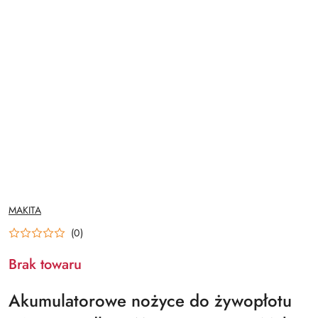
NAZWA
MAKITA
PRODUCENTA:
(0)
Brak towaru
Akumulatorowe nożyce do żywopłotu