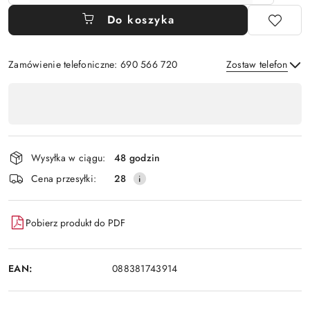
Do koszyka
Zamówienie telefoniczne: 690 566 720
Zostaw telefon
Dostępność
,
Wyślij
płatność
i
Wysyłka w ciągu:
48 godzin
dostawa
Cena przesyłki:
28
Pobierz produkt do PDF
EAN:
088381743914