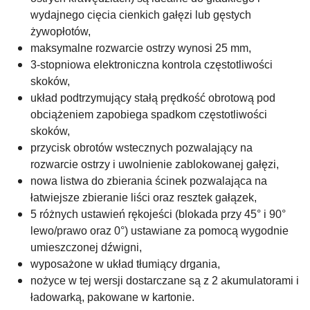
wydajnego cięcia cienkich gałęzi lub gęstych
żywopłotów,
maksymalne rozwarcie ostrzy wynosi 25 mm,
3-stopniowa elektroniczna kontrola częstotliwości
skoków,
układ podtrzymujący stałą prędkość obrotową pod
obciążeniem zapobiega spadkom częstotliwości
skoków,
przycisk obrotów wstecznych pozwalający na
rozwarcie ostrzy i uwolnienie zablokowanej gałęzi,
nowa listwa do zbierania ścinek pozwalająca na
łatwiejsze zbieranie liści oraz resztek gałązek,
5 różnych ustawień rękojeści (blokada przy 45° i 90°
lewo/prawo oraz 0°) ustawiane za pomocą wygodnie
umieszczonej dźwigni,
wyposażone w układ tłumiący drgania,
nożyce w tej wersji dostarczane są z 2 akumulatorami i
ładowarką, pakowane w kartonie.