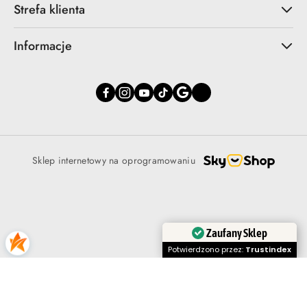
Strefa klienta
Informacje
Sklep internetowy na oprogramowaniu
Zaufany Sklep
Potwierdzono przez:
Trustindex