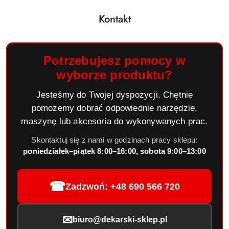
Kontakt
Potrzebujesz pomocy w
wyborze produktu?
Jesteśmy do Twojej dyspozycji. Chętnie
pomożemy dobrać odpowiednie narzędzie,
maszynę lub akcesoria do wykonywanych prac.
Skontaktuj się z nami w godzinach pracy sklepu:
poniedziałek–piątek 8:00–16:00, sobota 9:00–13:00
☎
Zadzwoń: +48 690 566 720
✉
biuro@dekarski-sklep.pl