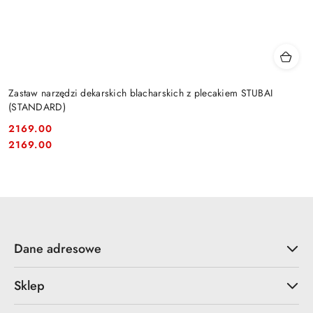
Zastaw narzędzi dekarskich blacharskich z plecakiem STUBAI
(STANDARD)
2169.00
Cena:
Cena:
2169.00
Dane adresowe
Sklep