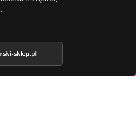
.
ski-sklep.pl