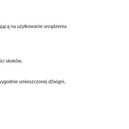
jącą na użytkowanie urządzenia
ści skoków,
 wygodnie umieszczonej dźwigni,