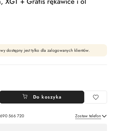
, XGT + Gratis rękawice i ol
wy dostępny jest tylko dla zalogowanych klientów.
Do koszyka
: 690 566 720
Zostaw telefon
Wyślij