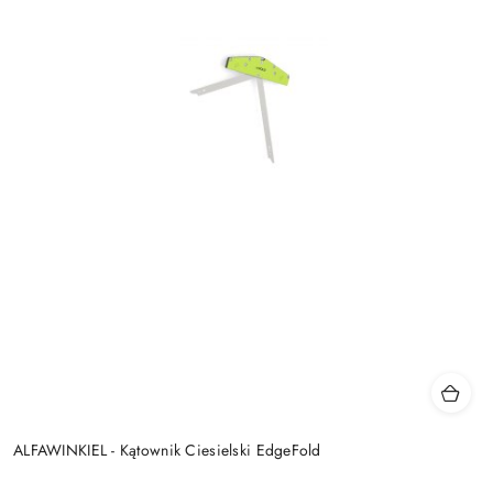
ALFAWINKIEL - Kątownik Ciesielski EdgeFold