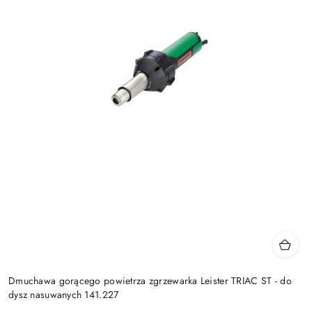
Dmuchawa gorącego powietrza zgrzewarka Leister TRIAC ST - do
dysz nasuwanych 141.227