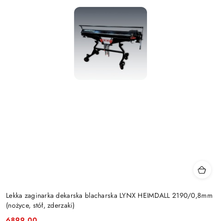
Lekka zaginarka dekarska blacharska LYNX HEIMDALL 2190/0,8mm
(nożyce, stół, zderzaki)
6899.00