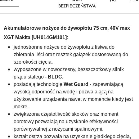
BEZPIECZEŃSTWA
Akumulatorowe nożyce do żywopłotu 75 cm, 40V max
XGT Makita [UH014GM101
]:
jednostronne nożyce do żywopłotu z listwą do
zbierania liści oraz resztek gałązek
dostosowaną do
szerokości cięcia,
wyposażone w nowoczesny,
bezszczotkowy silnik
prądu stałego
-
BLDC,
posiadają technologię
Wet Guard
- zapewniającą
wysoką odporność na wodę i pozwalającą na
użytkowanie urządzenia nawet w momencie kiedy jest
mokre,
zwiększona częstotliwość skoków oraz moment
obrotowy pozwalają na uzyskanie efektywności
porównywalnej z nożycami spalinowymi,
kształt ostrza pozwala na uzyskanie gładkiego cięcia,