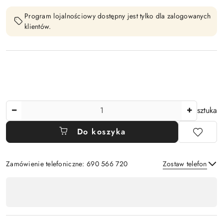
Program lojalnościowy dostępny jest tylko dla zalogowanych
klientów.
Ilość
sztuka
Do koszyka
Zamówienie telefoniczne: 690 566 720
Zostaw telefon
Dostępność
,
Wyślij
płatność