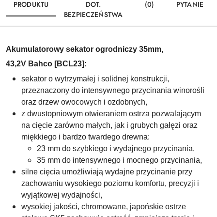
PRODUKTU
DOT.
(0)
PYTANIE
BEZPIECZEŃSTWA
Akumulatorowy sekator ogrodniczy 35mm,
43,2V Bahco [BCL23]:
sekator o wytrzymałej i solidnej konstrukcji,
przeznaczony do intensywnego przycinania winorośli
oraz drzew owocowych i ozdobnych
,
z d
wustopniowym otwieraniem ostrza
pozwalającym
na cięcie zarówno małych, jak i grubych gałęzi oraz
miękkiego i bardzo twardego drewna:
23 mm do szybkiego i wydajnego przycinania,
35 mm do intensywnego i mocnego przycinania,
silne cięcia umożliwiają wydajne przycinanie przy
zachowaniu wysokiego poziomu komfortu, precyzji i
wyjątkowej wydajności,
wysokiej jakości, chromowane, japońskie ostrze