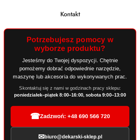
Kontakt
Potrzebujesz pomocy w
wyborze produktu?
Jesteśmy do Twojej dyspozycji. Chętnie
pomożemy dobrać odpowiednie narzędzie,
maszynę lub akcesoria do wykonywanych prac.
Skontaktuj się z nami w godzinach pracy sklepu:
poniedziałek–piątek 8:00–16:00, sobota 9:00–13:00
☎
Zadzwoń: +48 690 566 720
✉
biuro@dekarski-sklep.pl