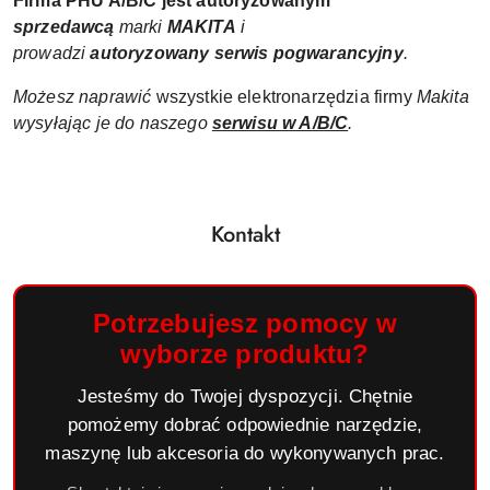
Firma PHU A/B/C jest autoryzowanym
sprzedawcą
marki
MAKITA
i
prowadzi
autoryzowany
serwis pogwarancyjny
.
Możesz naprawić
wszystkie elektronarzędzia firmy
Makita
wysyłając je do naszego
serwisu w A/B/C
.
Kontakt
Potrzebujesz pomocy w
wyborze produktu?
Jesteśmy do Twojej dyspozycji. Chętnie
pomożemy dobrać odpowiednie narzędzie,
maszynę lub akcesoria do wykonywanych prac.