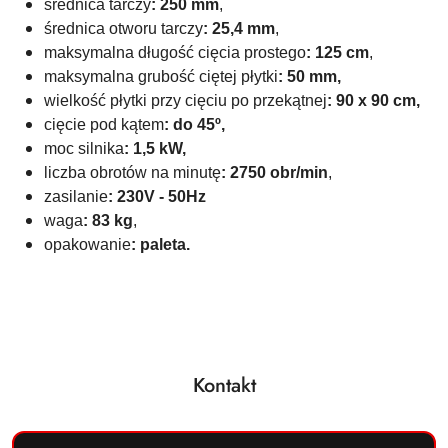
średnica tarczy
: 250 mm
,
średnica otworu tarczy
: 25,4 mm
,
maksymalna długość cięcia prostego
: 125 cm
,
maksymalna grubość ciętej płytki
: 50 mm,
wielkość płytki przy cięciu po przekątnej
: 90 x 90 cm,
cięcie pod kątem
: do 45º,
moc silnika
: 1,5 kW,
liczba obrotów na minutę
: 2750 obr/min
,
zasilanie
: 230V - 50Hz
waga
: 83 kg
,
opakowanie
: paleta.
Kontakt