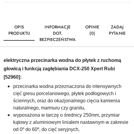
OPIS
INFORMACJE
OPINIE
ZADAJ
PRODUKTU
DOT.
(0)
PYTANIE
BEZPIECZEŃSTWA
elektryczna przecinarka wodna
do płytek
z ruchomą
głowicą i funkcją zagłębiania DCX-250 Xpert Rubi
[52960]:
przecinarka wodna przeznaczona do intensywnych
cięć gresu porcelanowego, płytek podłogowych i
ściennych, oraz do okazjonalnego cięcia kamienia
naturalnego, marmuru czy granitu,
wyposażona w tarczę o średnicy 250mm, przymiar
kątowy z aluminiowym liniałem nastawnym w zakresie
od 0º do 60º, do cięć seryjnych,