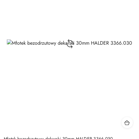
Młotek bezodrzutowy dekarski 30mm HALDER 3366.030