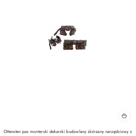
Ottensten pas monterski dekarski budowlany skórzany narzędziowy z