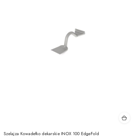
Szelajza Kowadełko dekarskie INOX 100 EdgeFold