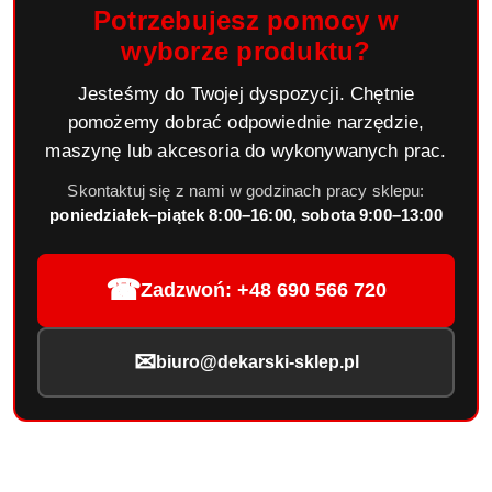
Potrzebujesz pomocy w
wyborze produktu?
Jesteśmy do Twojej dyspozycji. Chętnie
pomożemy dobrać odpowiednie narzędzie,
maszynę lub akcesoria do wykonywanych prac.
Skontaktuj się z nami w godzinach pracy sklepu:
poniedziałek–piątek 8:00–16:00, sobota 9:00–13:00
☎
Zadzwoń: +48 690 566 720
✉
biuro@dekarski-sklep.pl