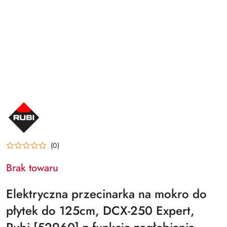
NAZWA
PRODUCENTA:
RUBI
(0)
Brak towaru
Elektryczna przecinarka na mokro do
płytek do 125cm, DCX-250 Expert,