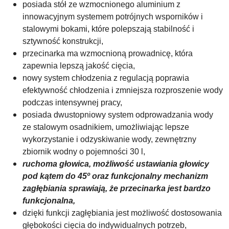
posiada stół ze wzmocnionego aluminium z
innowacyjnym systemem potrójnych wsporników i
stalowymi bokami, które polepszają stabilność i
sztywność konstrukcji,
przecinarka ma wzmocnioną prowadnicę, która
zapewnia lepszą jakość cięcia,
nowy system chłodzenia z regulacją poprawia
efektywność chłodzenia i zmniejsza rozproszenie wody
podczas intensywnej pracy,
posiada dwustopniowy system odprowadzania wody
ze stalowym osadnikiem, umożliwiając lepsze
wykorzystanie i odzyskiwanie wody, zewnętrzny
zbiornik wodny o pojemności 30 l,
ruchoma głowica, możliwość ustawiania głowicy
pod kątem do 45º oraz funkcjonalny mechanizm
zagłębiania sprawiają, że przecinarka jest bardzo
funkcjonalna,
dzięki funkcji zagłębiania jest możliwość dostosowania
głębokości cięcia do indywidualnych potrzeb,