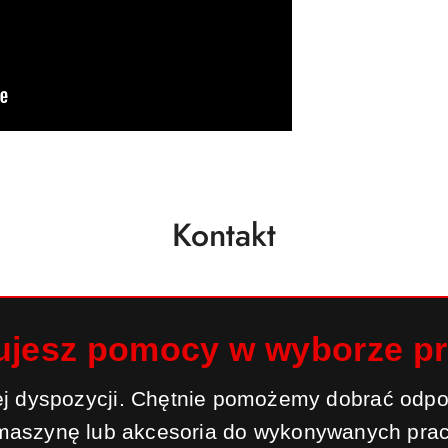
Kontakt
ujesz pomocy w wyborze p
j dyspozycji. Chętnie pomożemy dobrać odpo
maszynę lub akcesoria do wykonywanych prac