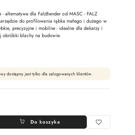
e - alternatywa dla FalzBender od MASC - FALZ
rzędzie do profilowania rąbka małego i dużego w
bkie, precyzyjne i mobilne - idealne dla dekarzy i
j obróbki blachy na budowie.
wy dostępny jest tylko dla zalogowanych klientów.
Do koszyka