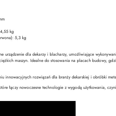
 mm
 4,55 kg
erwona): 5,3 kg
one urządzenie dla dekarzy i blacharzy, umożliwiające wykonywan
ciężkich maszyn. Idealne do stosowania na placach budowy, gdzie 
u innowacyjnych rozwiązań dla branży dekarskiej i obróbki meta
 które łączy nowoczesne technologie z wygodą użytkowania, czyn