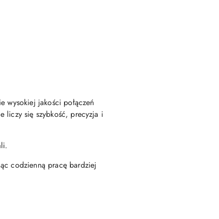
ie wysokiej jakości połączeń
liczy się szybkość, precyzja i
li.
iąc codzienną pracę bardziej