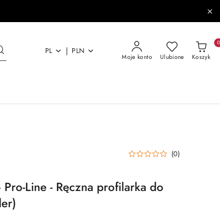
|
PL
PLN
Moje konto
Ulubione
Koszyk
(0)
Pro-Line - Ręczna profilarka do
der)