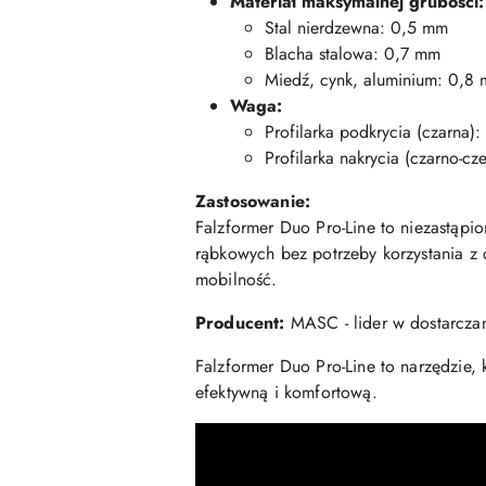
Materiał maksymalnej grubości:
Stal nierdzewna: 0,5 mm
Blacha stalowa: 0,7 mm
Miedź, cynk, aluminium: 0,8
Waga:
Profilarka podkrycia (czarna):
Profilarka nakrycia (czarno-cz
Zastosowanie:
Falzformer Duo Pro-Line to niezastąpi
rąbkowych bez potrzeby korzystania z 
mobilność.
Producent:
MASC - lider w dostarczani
Falzformer Duo Pro-Line to narzędzie,
efektywną i komfortową.