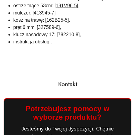
ostrze tnące 53cm: [
191V96-5
],
mulczer: [413945-7],
kosz na trawę: [
162B25-5
]
,
pręt 6 mm: [327589-6],
klucz nasadowy 17: [782210-8],
instrukcja obsługi.
Kontakt
Potrzebujesz pomocy w
wyborze produktu?
Jesteśmy do Twojej dyspozycji. Chętnie