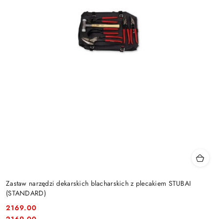
Zastaw narzędzi dekarskich blacharskich z plecakiem STUBAI
(STANDARD)
2169.00
Cena:
Cena: