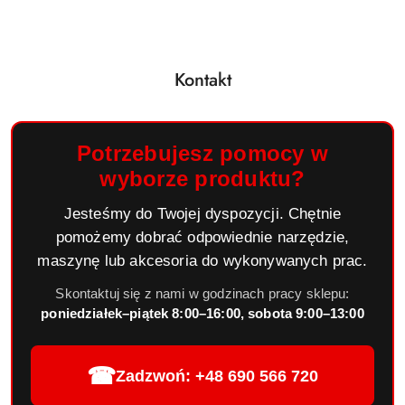
Kontakt
Potrzebujesz pomocy w
wyborze produktu?
Jesteśmy do Twojej dyspozycji. Chętnie
pomożemy dobrać odpowiednie narzędzie,
maszynę lub akcesoria do wykonywanych prac.
Skontaktuj się z nami w godzinach pracy sklepu:
poniedziałek–piątek 8:00–16:00, sobota 9:00–13:00
☎
Zadzwoń: +48 690 566 720