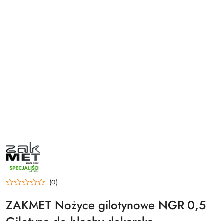
ZAKMET
(0)
ZAKMET Nożyce gilotynowe NGR 0,5