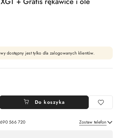
 XGT + Gratis rękawice i ole
wy dostępny jest tylko dla zalogowanych klientów.
Do koszyka
: 690 566 720
Zostaw telefon
Wyślij