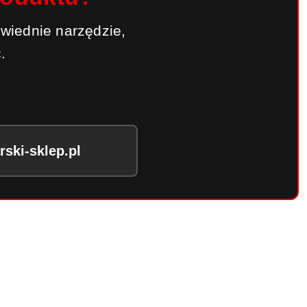
wiednie narzędzie,
.
ski-sklep.pl