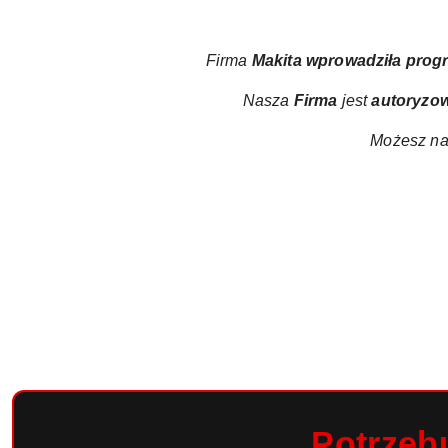
Firma
Makita wprowadziła
prog
Nasza
Firma
jest
autoryzo
Możesz na
Potrzeb