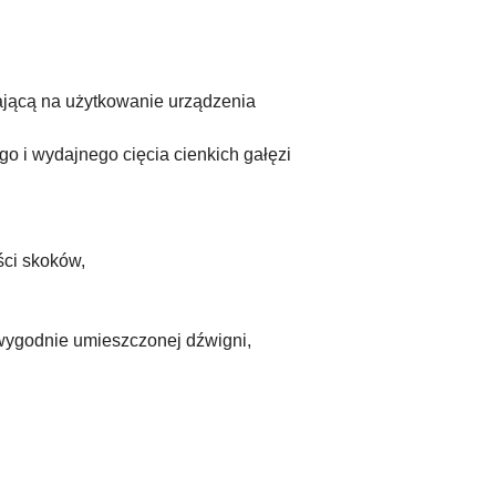
jącą na użytkowanie urządzenia
go i wydajnego cięcia cienkich gałęzi
ści skoków,
 wygodnie umieszczonej dźwigni,