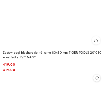
Zestaw cęgi blacharskie trójkątne 80×80 mm TIGER TOOLS 201080
+ nakładka PVC MASC
419.00
Cena:
Cena:
419.00