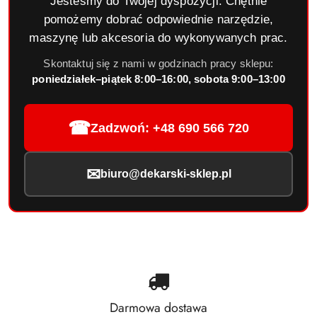
Jesteśmy do Twojej dyspozycji. Chętnie
pomożemy dobrać odpowiednie narzędzie,
maszynę lub akcesoria do wykonywanych prac.
Skontaktuj się z nami w godzinach pracy sklepu:
poniedziałek–piątek 8:00–16:00, sobota 9:00–13:00
☎
Zadzwoń: +48 690 566 720
✉
biuro@dekarski-sklep.pl
Darmowa dostawa